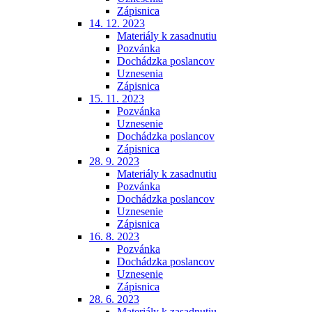
Zápisnica
14. 12. 2023
Materiály k zasadnutiu
Pozvánka
Dochádzka poslancov
Uznesenia
Zápisnica
15. 11. 2023
Pozvánka
Uznesenie
Dochádzka poslancov
Zápisnica
28. 9. 2023
Materiály k zasadnutiu
Pozvánka
Dochádzka poslancov
Uznesenie
Zápisnica
16. 8. 2023
Pozvánka
Dochádzka poslancov
Uznesenie
Zápisnica
28. 6. 2023
Materiály k zasadnutiu