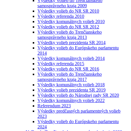
Výsledky Volieb do Trenčianskeho
samosprávneho kraja 2009
Výsledky volieb do NR SR 2010
Výsledky referenda 2010
Výsledky komunálnych volieb 2010
Výsledky volieb do NR SR 2012
Výsledky volieb do Trenčianskeho
samosprávneho kraja 2013
Výsledky volieb prezidenta SR 2014
Výsledky volieb do Európskeho parlamentu
2014
Výsledky komunálnych volieb 2014
Výsledky referenda 2015
Výsledky volieb do NR SR 2016
Výsledky volieb do Trenčianskeho
samosprávneho kraja 2017
Výsledky komunálnych volieb 2018
Výsledky volieb prezidenta SR 2019
Výsledky volieb do Národnej rady SR 2020
Výsledky komunálnych volieb 2022
Referendum 2023
Výsledky predčasných parlamentných volieb
2023
Výsledky volieb do Európskeho parlamentu
2024