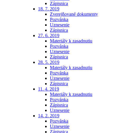
Zápisnica
18. 7. 2019
Zverejňované dokumenty
Pozvánka
Uznesenie
Zápisnica
27. 6. 2019
Materiály k zasadnutiu
Pozvánka
Uznesenie
Zápisnica
28. 5. 2019
Materiály k zasadnutiu
Pozvánka
Uznesenie
Zápisnica
11. 4. 2019
Materiály k zasadnutiu
Pozvánka
Zápisnica
Uznesenie
14. 2. 2019
Pozvánka
Uznesenie
Zápisnica