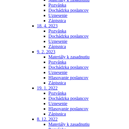
Pozvánka
Dochádzka poslancov
Uznesenie
Zápisnica
18. 4. 2023
Pozvánka
Dochádzka poslancov
Uznesenie
Zápisnica
9. 2. 2023
Materiály k zasadnutiu
Pozvánka
Dochádzka poslancov
Uznesenie
Hlasovanie poslancov
Zápisnica
19. 1. 2022
Pozvánka
Dochádzka poslancov
Uznesenie
Hlasovanie poslancov
Zápisnica
8. 12. 2022
Materiály k zasadnutiu