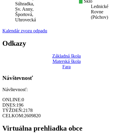
Sklo
Súhradka,
Lednické
Sv. Anny,
Rovne
Športová,
(Púchov)
Uhrovecká
Kalendár zvozu odpadu
Odkazy
Základná škola
Materská škola
Fara
Návštevnosť
Návštevnosť:
ONLINE:
0
DNES:
196
TÝŽDEŇ:
2178
CELKOM:
2609820
Virtuálna prehliadka obce