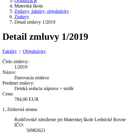
Organizácie
Materská škola
Zmluvy, faktúry, objednávky
Zmluvy
Detail zmluvy 1/2019
Detail zmluvy 1/2019
Faktúry
|
Objednávky
Číslo zmluvy:
1/2019
Názov:
Darovacia zmluva
Predmet zmluvy:
Detská sedacia súprava + stolík
Cena:
784,00 EUR
1. Zmluvná strana:
Rodičovské združenie pri Materskej škole Lednické Rovne
IČO:
50982621