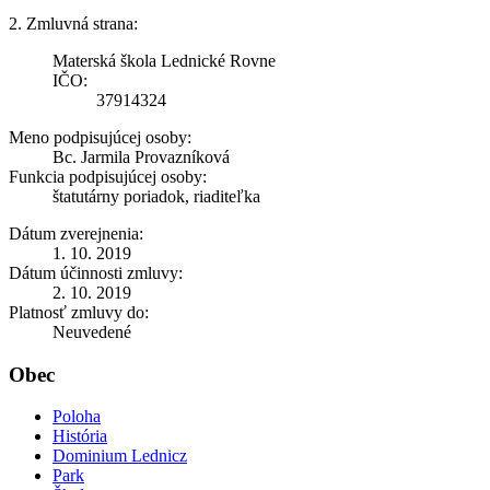
2. Zmluvná strana:
Materská škola Lednické Rovne
IČO:
37914324
Meno podpisujúcej osoby:
Bc. Jarmila Provazníková
Funkcia podpisujúcej osoby:
štatutárny poriadok, riaditeľka
Dátum zverejnenia:
1. 10. 2019
Dátum účinnosti zmluvy:
2. 10. 2019
Platnosť zmluvy do:
Neuvedené
Obec
Poloha
História
Dominium Lednicz
Park