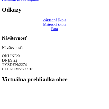
Odkazy
Základná škola
Materská škola
Fara
Návštevnosť
Návštevnosť:
ONLINE:
0
DNES:
22
TÝŽDEŇ:
2274
CELKOM:
2609916
Virtuálna prehliadka obce