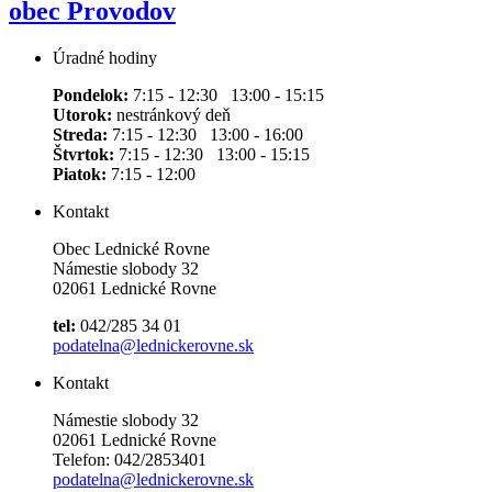
obec Provodov
Úradné hodiny
Pondelok:
7:15 - 12:30 13:00 - 15:15
Utorok:
nestránkový deň
Streda:
7:15 - 12:30 13:00 - 16:00
Štvrtok:
7:15 - 12:30 13:00 - 15:15
Piatok:
7:15 - 12:00
Kontakt
Obec Lednické Rovne
Námestie slobody 32
02061 Lednické Rovne
tel:
042/285 34 01
podatelna@lednickerovne.sk
Kontakt
Námestie slobody 32
02061 Lednické Rovne
Telefon: 042/2853401
podatelna@lednickerovne.sk