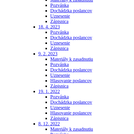
Pozvánka
Dochádzka poslancov
Uznesenie
Zápisnica
18. 4. 2023
Pozvánka
Dochádzka poslancov
Uznesenie
Zápisnica
9. 2. 2023
Materiály k zasadnutiu
Pozvánka
Dochádzka poslancov
Uznesenie
Hlasovanie poslancov
Zápisnica
19. 1. 2022
Pozvánka
Dochádzka poslancov
Uznesenie
Hlasovanie poslancov
Zápisnica
8. 12. 2022
Materiály k zasadnutiu