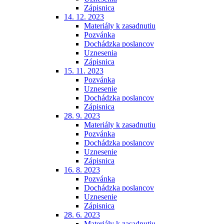
Zápisnica
14. 12. 2023
Materiály k zasadnutiu
Pozvánka
Dochádzka poslancov
Uznesenia
Zápisnica
15. 11. 2023
Pozvánka
Uznesenie
Dochádzka poslancov
Zápisnica
28. 9. 2023
Materiály k zasadnutiu
Pozvánka
Dochádzka poslancov
Uznesenie
Zápisnica
16. 8. 2023
Pozvánka
Dochádzka poslancov
Uznesenie
Zápisnica
28. 6. 2023
Materiály k zasadnutiu