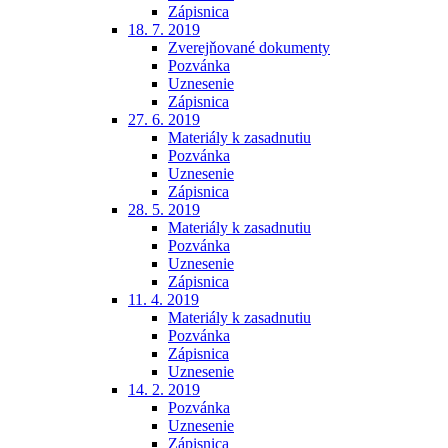
Zápisnica
18. 7. 2019
Zverejňované dokumenty
Pozvánka
Uznesenie
Zápisnica
27. 6. 2019
Materiály k zasadnutiu
Pozvánka
Uznesenie
Zápisnica
28. 5. 2019
Materiály k zasadnutiu
Pozvánka
Uznesenie
Zápisnica
11. 4. 2019
Materiály k zasadnutiu
Pozvánka
Zápisnica
Uznesenie
14. 2. 2019
Pozvánka
Uznesenie
Zápisnica