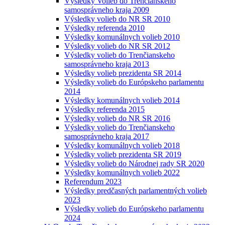
Výsledky Volieb do Trenčianskeho
samosprávneho kraja 2009
Výsledky volieb do NR SR 2010
Výsledky referenda 2010
Výsledky komunálnych volieb 2010
Výsledky volieb do NR SR 2012
Výsledky volieb do Trenčianskeho
samosprávneho kraja 2013
Výsledky volieb prezidenta SR 2014
Výsledky volieb do Európskeho parlamentu
2014
Výsledky komunálnych volieb 2014
Výsledky referenda 2015
Výsledky volieb do NR SR 2016
Výsledky volieb do Trenčianskeho
samosprávneho kraja 2017
Výsledky komunálnych volieb 2018
Výsledky volieb prezidenta SR 2019
Výsledky volieb do Národnej rady SR 2020
Výsledky komunálnych volieb 2022
Referendum 2023
Výsledky predčasných parlamentných volieb
2023
Výsledky volieb do Európskeho parlamentu
2024