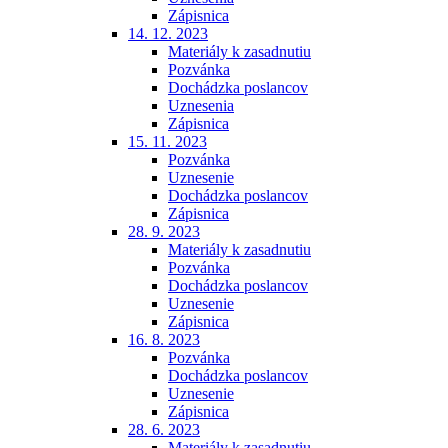
Zápisnica
14. 12. 2023
Materiály k zasadnutiu
Pozvánka
Dochádzka poslancov
Uznesenia
Zápisnica
15. 11. 2023
Pozvánka
Uznesenie
Dochádzka poslancov
Zápisnica
28. 9. 2023
Materiály k zasadnutiu
Pozvánka
Dochádzka poslancov
Uznesenie
Zápisnica
16. 8. 2023
Pozvánka
Dochádzka poslancov
Uznesenie
Zápisnica
28. 6. 2023
Materiály k zasadnutiu