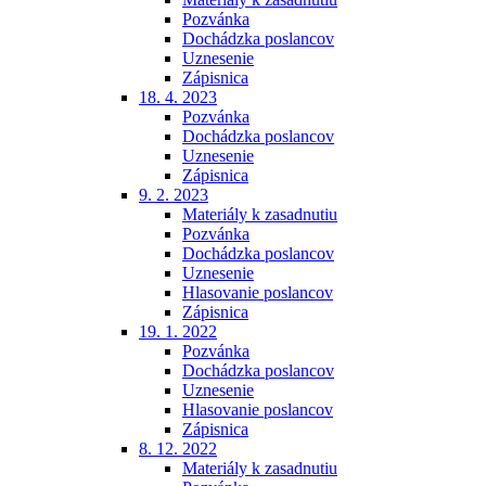
Pozvánka
Dochádzka poslancov
Uznesenie
Zápisnica
18. 4. 2023
Pozvánka
Dochádzka poslancov
Uznesenie
Zápisnica
9. 2. 2023
Materiály k zasadnutiu
Pozvánka
Dochádzka poslancov
Uznesenie
Hlasovanie poslancov
Zápisnica
19. 1. 2022
Pozvánka
Dochádzka poslancov
Uznesenie
Hlasovanie poslancov
Zápisnica
8. 12. 2022
Materiály k zasadnutiu