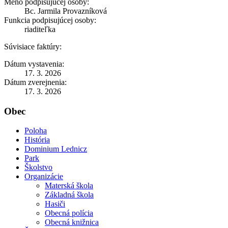
Meno podpisujúcej osoby:
Bc. Jarmila Provazníková
Funkcia podpisujúcej osoby:
riaditeľka
Súvisiace faktúry:
Dátum vystavenia:
17. 3. 2026
Dátum zverejnenia:
17. 3. 2026
Obec
Poloha
História
Dominium Lednicz
Park
Školstvo
Organizácie
Materská škola
Základná škola
Hasiči
Obecná polícia
Obecná knižnica