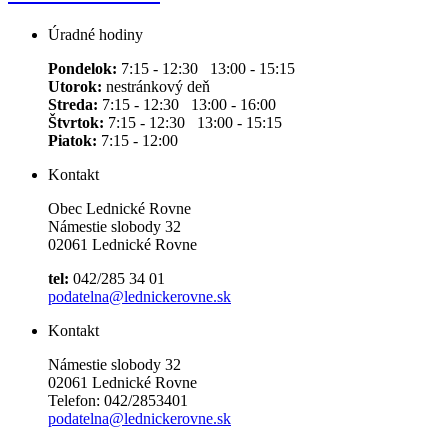
Úradné hodiny
Pondelok:
7:15 - 12:30 13:00 - 15:15
Utorok:
nestránkový deň
Streda:
7:15 - 12:30 13:00 - 16:00
Štvrtok:
7:15 - 12:30 13:00 - 15:15
Piatok:
7:15 - 12:00
Kontakt
Obec Lednické Rovne
Námestie slobody 32
02061 Lednické Rovne
tel:
042/285 34 01
podatelna@lednickerovne.sk
Kontakt
Námestie slobody 32
02061 Lednické Rovne
Telefon: 042/2853401
podatelna@lednickerovne.sk