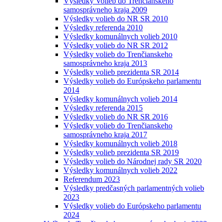
Výsledky Volieb do Trenčianskeho
samosprávneho kraja 2009
Výsledky volieb do NR SR 2010
Výsledky referenda 2010
Výsledky komunálnych volieb 2010
Výsledky volieb do NR SR 2012
Výsledky volieb do Trenčianskeho
samosprávneho kraja 2013
Výsledky volieb prezidenta SR 2014
Výsledky volieb do Európskeho parlamentu
2014
Výsledky komunálnych volieb 2014
Výsledky referenda 2015
Výsledky volieb do NR SR 2016
Výsledky volieb do Trenčianskeho
samosprávneho kraja 2017
Výsledky komunálnych volieb 2018
Výsledky volieb prezidenta SR 2019
Výsledky volieb do Národnej rady SR 2020
Výsledky komunálnych volieb 2022
Referendum 2023
Výsledky predčasných parlamentných volieb
2023
Výsledky volieb do Európskeho parlamentu
2024