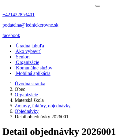
+421422853401
podatelna@lednickerovne.sk
facebook
Úradná tabuľa
Ako vybaviť
Seniori
Organizácie
Komunálne služby
Mobilná aplikácia
Úvodná stránka
Obec
Organizácie
Materská škola
Zmluvy, faktúry, objednávky
Objednávky
Detail objednávky 2026001
Detail objednávky 2026001