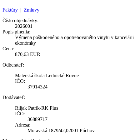
Faktúry
|
Zmluvy
Číslo objednávky:
2026001
Popis plnenia:
Výmena poškodeného a opotrebovaného vinylu v kancelárii
ekonómky
Cena:
870,63 EUR
Odberateľ:
Materská škola Lednické Rovne
IČO:
37914324
Dodávateľ:
Riljak Patrik-RK Plus
IČO:
36889717
Adresa:
Moravská 1879/42,02001 Púchov