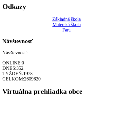
Odkazy
Základná škola
Materská škola
Fara
Návštevnosť
Návštevnosť:
ONLINE:
0
DNES:
352
TÝŽDEŇ:
1978
CELKOM:
2609620
Virtuálna prehliadka obce