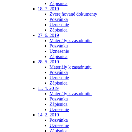
Zápisnica
18. 7. 2019
Zverejňované dokumenty
Pozvánka
Uznesenie
Zápisnica
27. 6. 2019
Materiály k zasadnutiu
Pozvánka
Uznesenie
Zápisnica
28. 5. 2019
Materiály k zasadnutiu
Pozvánka
Uznesenie
Zápisnica
11. 4. 2019
Materiály k zasadnutiu
Pozvánka
Zápisnica
Uznesenie
14. 2. 2019
Pozvánka
Uznesenie
Zápisnica