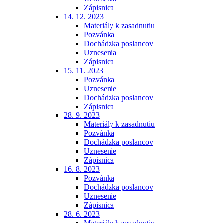
Zápisnica
14. 12. 2023
Materiály k zasadnutiu
Pozvánka
Dochádzka poslancov
Uznesenia
Zápisnica
15. 11. 2023
Pozvánka
Uznesenie
Dochádzka poslancov
Zápisnica
28. 9. 2023
Materiály k zasadnutiu
Pozvánka
Dochádzka poslancov
Uznesenie
Zápisnica
16. 8. 2023
Pozvánka
Dochádzka poslancov
Uznesenie
Zápisnica
28. 6. 2023
Materiály k zasadnutiu