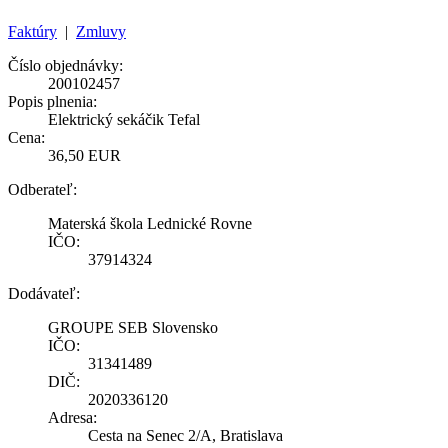
Faktúry
|
Zmluvy
Číslo objednávky:
200102457
Popis plnenia:
Elektrický sekáčik Tefal
Cena:
36,50 EUR
Odberateľ:
Materská škola Lednické Rovne
IČO:
37914324
Dodávateľ:
GROUPE SEB Slovensko
IČO:
31341489
DIČ:
2020336120
Adresa:
Cesta na Senec 2/A, Bratislava