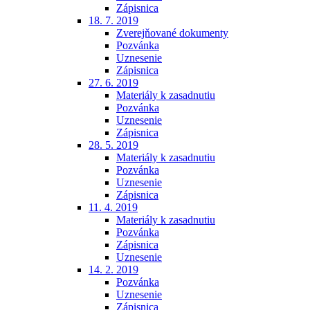
Zápisnica
18. 7. 2019
Zverejňované dokumenty
Pozvánka
Uznesenie
Zápisnica
27. 6. 2019
Materiály k zasadnutiu
Pozvánka
Uznesenie
Zápisnica
28. 5. 2019
Materiály k zasadnutiu
Pozvánka
Uznesenie
Zápisnica
11. 4. 2019
Materiály k zasadnutiu
Pozvánka
Zápisnica
Uznesenie
14. 2. 2019
Pozvánka
Uznesenie
Zápisnica