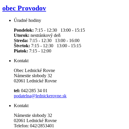
obec Provodov
Úradné hodiny
Pondelok:
7:15 - 12:30 13:00 - 15:15
Utorok:
nestránkový deň
Streda:
7:15 - 12:30 13:00 - 16:00
Štvrtok:
7:15 - 12:30 13:00 - 15:15
Piatok:
7:15 - 12:00
Kontakt
Obec Lednické Rovne
Námestie slobody 32
02061 Lednické Rovne
tel:
042/285 34 01
podatelna@lednickerovne.sk
Kontakt
Námestie slobody 32
02061 Lednické Rovne
Telefon: 042/2853401