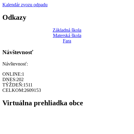
Kalendár zvozu odpadu
Odkazy
Základná škola
Materská škola
Fara
Návštevnosť
Návštevnosť:
ONLINE:
1
DNES:
202
TÝŽDEŇ:
1511
CELKOM:
2609153
Virtuálna prehliadka obce