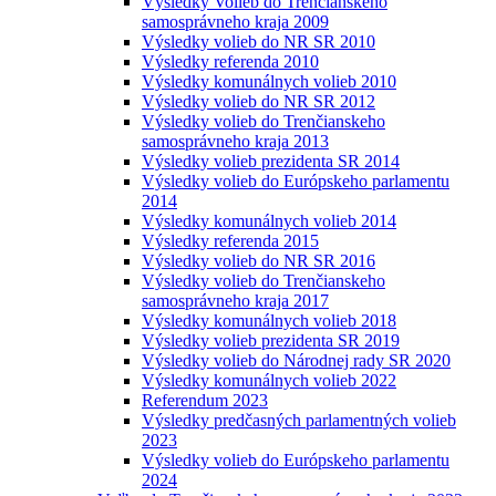
Výsledky Volieb do Trenčianskeho
samosprávneho kraja 2009
Výsledky volieb do NR SR 2010
Výsledky referenda 2010
Výsledky komunálnych volieb 2010
Výsledky volieb do NR SR 2012
Výsledky volieb do Trenčianskeho
samosprávneho kraja 2013
Výsledky volieb prezidenta SR 2014
Výsledky volieb do Európskeho parlamentu
2014
Výsledky komunálnych volieb 2014
Výsledky referenda 2015
Výsledky volieb do NR SR 2016
Výsledky volieb do Trenčianskeho
samosprávneho kraja 2017
Výsledky komunálnych volieb 2018
Výsledky volieb prezidenta SR 2019
Výsledky volieb do Národnej rady SR 2020
Výsledky komunálnych volieb 2022
Referendum 2023
Výsledky predčasných parlamentných volieb
2023
Výsledky volieb do Európskeho parlamentu
2024