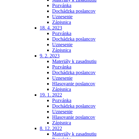
Pozvánka
Dochádzka poslancov
Uznesenie
Zápisnica
18. 4. 2023
Pozvánka
Dochádzka poslancov
Uznesenie
Zápisnica
9. 2. 2023
Materiály k zasadnutiu
Pozvánka
Dochádzka poslancov
Uznesenie
Hlasovanie poslancov
Zápisnica
19. 1. 2022
Pozvánka
Dochádzka poslancov
Uznesenie
Hlasovanie poslancov
Zápisnica
8. 12. 2022
Materiály k zasadnutiu