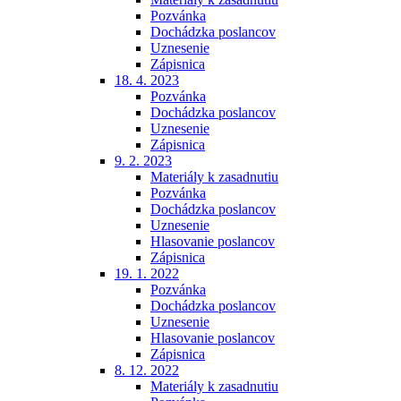
Pozvánka
Dochádzka poslancov
Uznesenie
Zápisnica
18. 4. 2023
Pozvánka
Dochádzka poslancov
Uznesenie
Zápisnica
9. 2. 2023
Materiály k zasadnutiu
Pozvánka
Dochádzka poslancov
Uznesenie
Hlasovanie poslancov
Zápisnica
19. 1. 2022
Pozvánka
Dochádzka poslancov
Uznesenie
Hlasovanie poslancov
Zápisnica
8. 12. 2022
Materiály k zasadnutiu