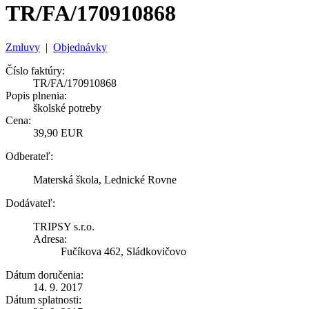
TR/FA/170910868
Zmluvy
|
Objednávky
Číslo faktúry:
TR/FA/170910868
Popis plnenia:
školské potreby
Cena:
39,90 EUR
Odberateľ:
Materská škola, Lednické Rovne
Dodávateľ:
TRIPSY s.r.o.
Adresa:
Fučíkova 462, Sládkovičovo
Dátum doručenia:
14. 9. 2017
Dátum splatnosti: