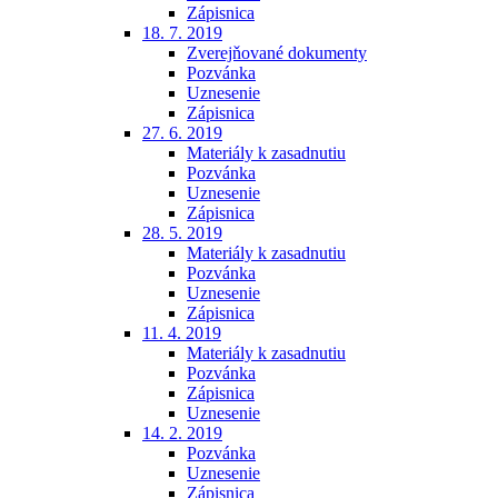
Zápisnica
18. 7. 2019
Zverejňované dokumenty
Pozvánka
Uznesenie
Zápisnica
27. 6. 2019
Materiály k zasadnutiu
Pozvánka
Uznesenie
Zápisnica
28. 5. 2019
Materiály k zasadnutiu
Pozvánka
Uznesenie
Zápisnica
11. 4. 2019
Materiály k zasadnutiu
Pozvánka
Zápisnica
Uznesenie
14. 2. 2019
Pozvánka
Uznesenie
Zápisnica