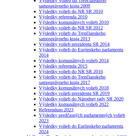
Výsledky Volieb do Trenčianskeho
samosprávneho kraja 2009
Výsledky volieb do NR SR 2010
Výsledky referenda 2010
Výsledky komunálnych volieb 2010
Výsledky volieb do NR SR 2012
Výsledky volieb do Trenčianskeho
samosprávneho kraja 2013
Výsledky volieb prezidenta SR 2014
Výsledky volieb do Európskeho parlamentu
2014
Výsledky komunálnych volieb 2014
Výsledky referenda 2015
Výsledky volieb do NR SR 2016
Výsledky volieb do Trenčianskeho
samosprávneho kraja 2017
Výsledky komunálnych volieb 2018
Výsledky volieb prezidenta SR 2019
Výsledky volieb do Národnej rady SR 2020
Výsledky komunálnych volieb 2022
Referendum 2023
Výsledky predčasných parlamentných volieb
2023
Výsledky volieb do Európskeho parlamentu
2024