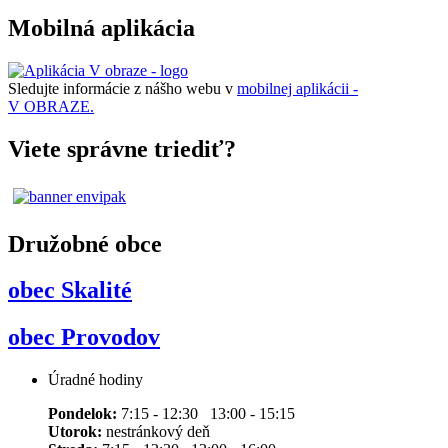
Mobilná aplikácia
Sledujte informácie z nášho webu v
mobilnej aplikácii -
V OBRAZE.
Viete správne triediť?
Družobné obce
obec Skalité
obec Provodov
Úradné hodiny
Pondelok:
7:15 - 12:30 13:00 - 15:15
Utorok:
nestránkový deň