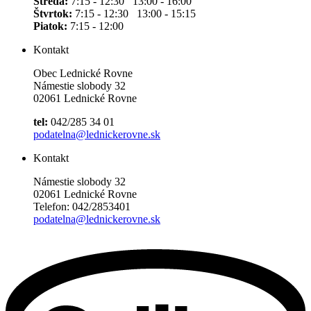
Streda:
7:15 - 12:30 13:00 - 16:00
Štvrtok:
7:15 - 12:30 13:00 - 15:15
Piatok:
7:15 - 12:00
Kontakt
Obec Lednické Rovne
Námestie slobody 32
02061 Lednické Rovne
tel:
042/285 34 01
podatelna@lednickerovne.sk
Kontakt
Námestie slobody 32
02061 Lednické Rovne
Telefon: 042/2853401
podatelna@lednickerovne.sk