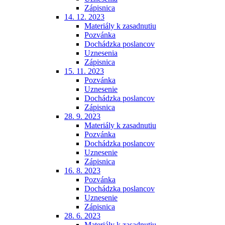
Zápisnica
14. 12. 2023
Materiály k zasadnutiu
Pozvánka
Dochádzka poslancov
Uznesenia
Zápisnica
15. 11. 2023
Pozvánka
Uznesenie
Dochádzka poslancov
Zápisnica
28. 9. 2023
Materiály k zasadnutiu
Pozvánka
Dochádzka poslancov
Uznesenie
Zápisnica
16. 8. 2023
Pozvánka
Dochádzka poslancov
Uznesenie
Zápisnica
28. 6. 2023
Materiály k zasadnutiu