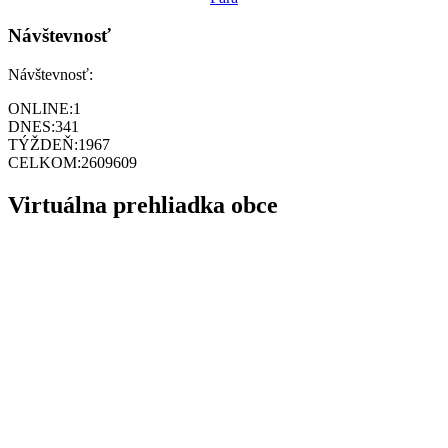
Návštevnosť
Návštevnosť:
ONLINE:
1
DNES:
341
TÝŽDEŇ:
1967
CELKOM:
2609609
Virtuálna prehliadka obce