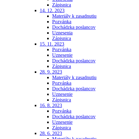
Zápisnica
14. 12. 2023
Materiály k zasadnutiu
Pozvánka
Dochádzka poslancov
Uznesenia
Zápisnica
15. 11. 2023
Pozvánka
Uznesenie
Dochádzka poslancov
Zápisnica
28. 9. 2023
Materiály k zasadnutiu
Pozvánka
Dochádzka poslancov
Uznesenie
Zápisnica
16. 8. 2023
Pozvánka
Dochádzka poslancov
Uznesenie
Zápisnica
28. 6. 2023
Materiály k zasadnutiu