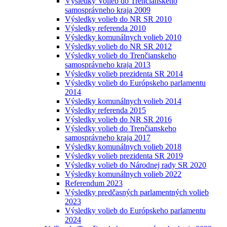
Výsledky Volieb do Trenčianskeho
samosprávneho kraja 2009
Výsledky volieb do NR SR 2010
Výsledky referenda 2010
Výsledky komunálnych volieb 2010
Výsledky volieb do NR SR 2012
Výsledky volieb do Trenčianskeho
samosprávneho kraja 2013
Výsledky volieb prezidenta SR 2014
Výsledky volieb do Európskeho parlamentu
2014
Výsledky komunálnych volieb 2014
Výsledky referenda 2015
Výsledky volieb do NR SR 2016
Výsledky volieb do Trenčianskeho
samosprávneho kraja 2017
Výsledky komunálnych volieb 2018
Výsledky volieb prezidenta SR 2019
Výsledky volieb do Národnej rady SR 2020
Výsledky komunálnych volieb 2022
Referendum 2023
Výsledky predčasných parlamentných volieb
2023
Výsledky volieb do Európskeho parlamentu
2024