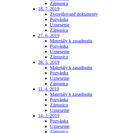
Zápisnica
18. 7. 2019
Zverejňované dokumenty
Pozvánka
Uznesenie
Zápisnica
27. 6. 2019
Materiály k zasadnutiu
Pozvánka
Uznesenie
Zápisnica
28. 5. 2019
Materiály k zasadnutiu
Pozvánka
Uznesenie
Zápisnica
11. 4. 2019
Materiály k zasadnutiu
Pozvánka
Zápisnica
Uznesenie
14. 2. 2019
Pozvánka
Uznesenie
Zápisnica