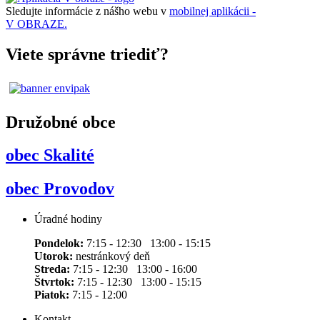
Sledujte informácie z nášho webu v
mobilnej aplikácii -
V OBRAZE.
Viete správne triediť?
Družobné obce
obec Skalité
obec Provodov
Úradné hodiny
Pondelok:
7:15 - 12:30 13:00 - 15:15
Utorok:
nestránkový deň
Streda:
7:15 - 12:30 13:00 - 16:00
Štvrtok:
7:15 - 12:30 13:00 - 15:15
Piatok:
7:15 - 12:00
Kontakt