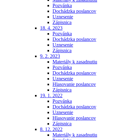
Pozvánka
Dochádzka poslancov
Uznesenie
Zápisnica
18. 4. 2023
Pozvánka
Dochádzka poslancov
Uznesenie
Zápisnica
9. 2. 2023
Materiály k zasadnutiu
Pozvánka
Dochádzka poslancov
Uznesenie
Hlasovanie poslancov
Zápisnica
19. 1. 2022
Pozvánka
Dochádzka poslancov
Uznesenie
Hlasovanie poslancov
Zápisnica
8. 12. 2022
Materiály k zasadnutiu