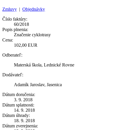
Zmluvy
|
Objednávky
Číslo faktúry:
60/2018
Popis plnenia:
Značenie cyklotrasy
Cena:
102,00 EUR
Odberateľ:
Materská škola, Lednické Rovne
Dodávateľ:
Adamík Jaroslav, Jasenica
Dátum doručenia:
3. 9. 2018
Dátum splatnosti:
14. 9. 2018
Dátum úhrady:
18. 9. 2018
Dátum zverejnenia: