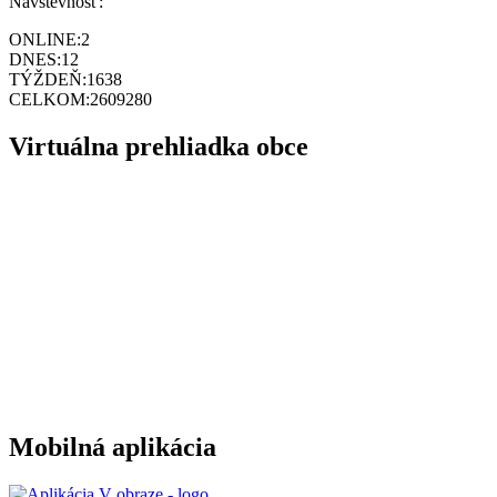
Návštevnosť:
ONLINE:
2
DNES:
12
TÝŽDEŇ:
1638
CELKOM:
2609280
Virtuálna prehliadka obce
Mobilná aplikácia