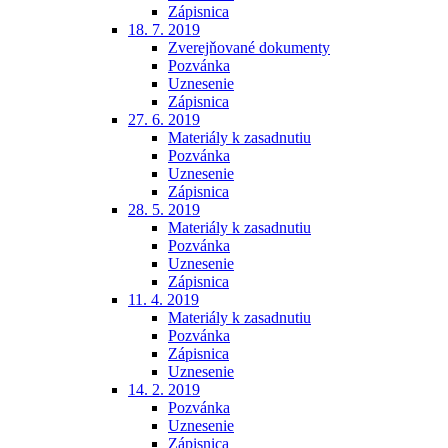
Zápisnica
18. 7. 2019
Zverejňované dokumenty
Pozvánka
Uznesenie
Zápisnica
27. 6. 2019
Materiály k zasadnutiu
Pozvánka
Uznesenie
Zápisnica
28. 5. 2019
Materiály k zasadnutiu
Pozvánka
Uznesenie
Zápisnica
11. 4. 2019
Materiály k zasadnutiu
Pozvánka
Zápisnica
Uznesenie
14. 2. 2019
Pozvánka
Uznesenie
Zápisnica