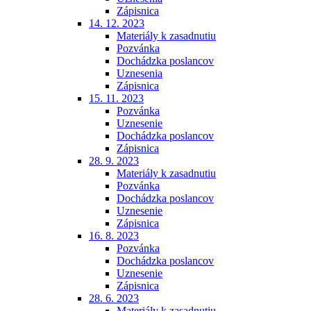
Zápisnica
14. 12. 2023
Materiály k zasadnutiu
Pozvánka
Dochádzka poslancov
Uznesenia
Zápisnica
15. 11. 2023
Pozvánka
Uznesenie
Dochádzka poslancov
Zápisnica
28. 9. 2023
Materiály k zasadnutiu
Pozvánka
Dochádzka poslancov
Uznesenie
Zápisnica
16. 8. 2023
Pozvánka
Dochádzka poslancov
Uznesenie
Zápisnica
28. 6. 2023
Materiály k zasadnutiu