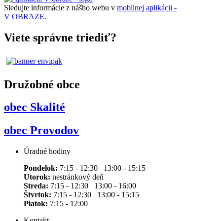
Sledujte informácie z nášho webu v
mobilnej aplikácii -
V OBRAZE.
Viete správne triediť?
Družobné obce
obec Skalité
obec Provodov
Úradné hodiny
Pondelok:
7:15 - 12:30 13:00 - 15:15
Utorok:
nestránkový deň
Streda:
7:15 - 12:30 13:00 - 16:00
Štvrtok:
7:15 - 12:30 13:00 - 15:15
Piatok:
7:15 - 12:00
Kontakt