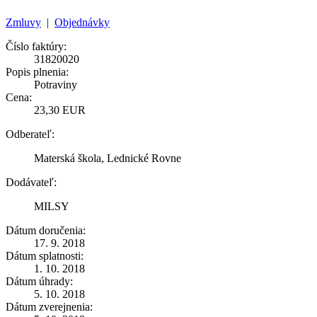
Zmluvy
|
Objednávky
Číslo faktúry:
31820020
Popis plnenia:
Potraviny
Cena:
23,30 EUR
Odberateľ:
Materská škola, Lednické Rovne
Dodávateľ:
MILSY
Dátum doručenia:
17. 9. 2018
Dátum splatnosti:
1. 10. 2018
Dátum úhrady:
5. 10. 2018
Dátum zverejnenia: