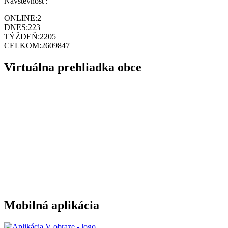
Návštevnosť:
ONLINE:
2
DNES:
223
TÝŽDEŇ:
2205
CELKOM:
2609847
Virtuálna prehliadka obce
Mobilná aplikácia