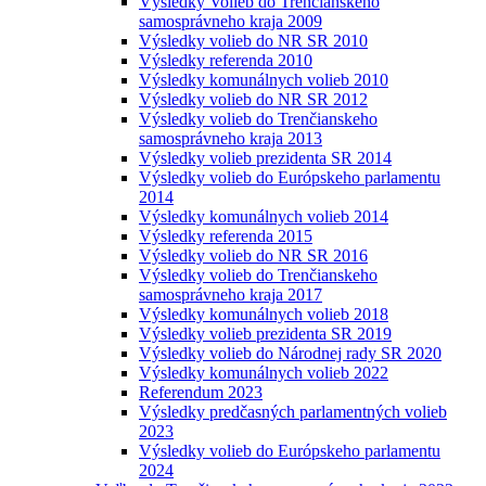
Výsledky Volieb do Trenčianskeho
samosprávneho kraja 2009
Výsledky volieb do NR SR 2010
Výsledky referenda 2010
Výsledky komunálnych volieb 2010
Výsledky volieb do NR SR 2012
Výsledky volieb do Trenčianskeho
samosprávneho kraja 2013
Výsledky volieb prezidenta SR 2014
Výsledky volieb do Európskeho parlamentu
2014
Výsledky komunálnych volieb 2014
Výsledky referenda 2015
Výsledky volieb do NR SR 2016
Výsledky volieb do Trenčianskeho
samosprávneho kraja 2017
Výsledky komunálnych volieb 2018
Výsledky volieb prezidenta SR 2019
Výsledky volieb do Národnej rady SR 2020
Výsledky komunálnych volieb 2022
Referendum 2023
Výsledky predčasných parlamentných volieb
2023
Výsledky volieb do Európskeho parlamentu
2024