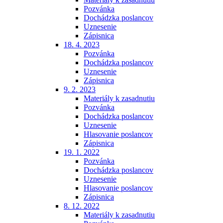
Pozvánka
Dochádzka poslancov
Uznesenie
Zápisnica
18. 4. 2023
Pozvánka
Dochádzka poslancov
Uznesenie
Zápisnica
9. 2. 2023
Materiály k zasadnutiu
Pozvánka
Dochádzka poslancov
Uznesenie
Hlasovanie poslancov
Zápisnica
19. 1. 2022
Pozvánka
Dochádzka poslancov
Uznesenie
Hlasovanie poslancov
Zápisnica
8. 12. 2022
Materiály k zasadnutiu