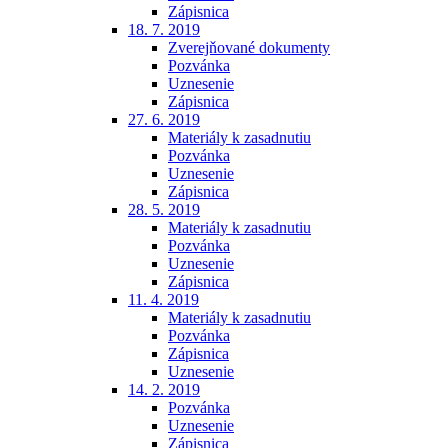
Zápisnica
18. 7. 2019
Zverejňované dokumenty
Pozvánka
Uznesenie
Zápisnica
27. 6. 2019
Materiály k zasadnutiu
Pozvánka
Uznesenie
Zápisnica
28. 5. 2019
Materiály k zasadnutiu
Pozvánka
Uznesenie
Zápisnica
11. 4. 2019
Materiály k zasadnutiu
Pozvánka
Zápisnica
Uznesenie
14. 2. 2019
Pozvánka
Uznesenie
Zápisnica