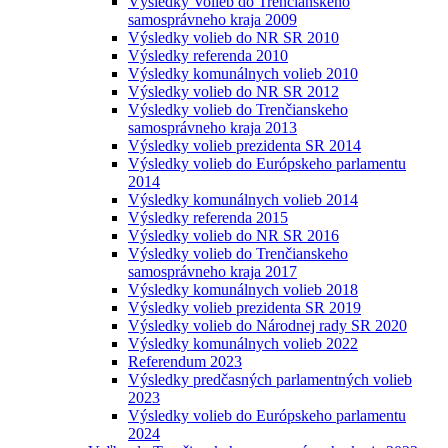
Výsledky Volieb do Trenčianskeho
samosprávneho kraja 2009
Výsledky volieb do NR SR 2010
Výsledky referenda 2010
Výsledky komunálnych volieb 2010
Výsledky volieb do NR SR 2012
Výsledky volieb do Trenčianskeho
samosprávneho kraja 2013
Výsledky volieb prezidenta SR 2014
Výsledky volieb do Európskeho parlamentu
2014
Výsledky komunálnych volieb 2014
Výsledky referenda 2015
Výsledky volieb do NR SR 2016
Výsledky volieb do Trenčianskeho
samosprávneho kraja 2017
Výsledky komunálnych volieb 2018
Výsledky volieb prezidenta SR 2019
Výsledky volieb do Národnej rady SR 2020
Výsledky komunálnych volieb 2022
Referendum 2023
Výsledky predčasných parlamentných volieb
2023
Výsledky volieb do Európskeho parlamentu
2024