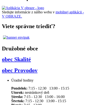
Sledujte informácie z nášho webu v
mobilnej aplikácii -
V OBRAZE.
Viete správne triediť?
Družobné obce
obec Skalité
obec Provodov
Úradné hodiny
Pondelok:
7:15 - 12:30 13:00 - 15:15
Utorok:
nestránkový deň
Streda:
7:15 - 12:30 13:00 - 16:00
Štvrtok:
7:15 - 12:30 13:00 - 15:15