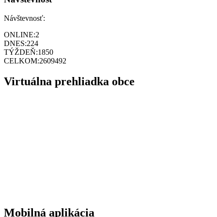
Návštevnosť:
ONLINE:
2
DNES:
224
TÝŽDEŇ:
1850
CELKOM:
2609492
Virtuálna prehliadka obce
Mobilná aplikácia