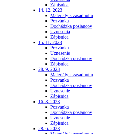
Zápisnica
14. 12. 2023
Materiály k zasadnutiu
Pozvánka
Dochádzka poslancov
Uznesenia
Zápisnica
15. 11. 2023
Pozvánka
Uznesenie
Dochádzka poslancov
Zápisnica
28. 9. 2023
Materiály k zasadnutiu
Pozvánka
Dochádzka poslancov
Uznesenie
Zápisnica
16. 8. 2023
Pozvánka
Dochádzka poslancov
Uznesenie
Zápisnica
28. 6. 2023
Materiály k zasadnutiu