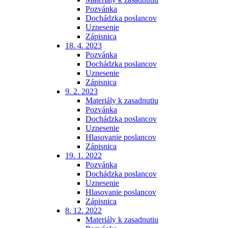
Pozvánka
Dochádzka poslancov
Uznesenie
Zápisnica
18. 4. 2023
Pozvánka
Dochádzka poslancov
Uznesenie
Zápisnica
9. 2. 2023
Materiály k zasadnutiu
Pozvánka
Dochádzka poslancov
Uznesenie
Hlasovanie poslancov
Zápisnica
19. 1. 2022
Pozvánka
Dochádzka poslancov
Uznesenie
Hlasovanie poslancov
Zápisnica
8. 12. 2022
Materiály k zasadnutiu