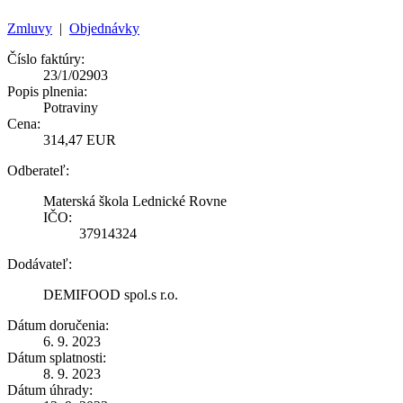
Zmluvy
|
Objednávky
Číslo faktúry:
23/1/02903
Popis plnenia:
Potraviny
Cena:
314,47 EUR
Odberateľ:
Materská škola Lednické Rovne
IČO:
37914324
Dodávateľ:
DEMIFOOD spol.s r.o.
Dátum doručenia:
6. 9. 2023
Dátum splatnosti:
8. 9. 2023
Dátum úhrady: