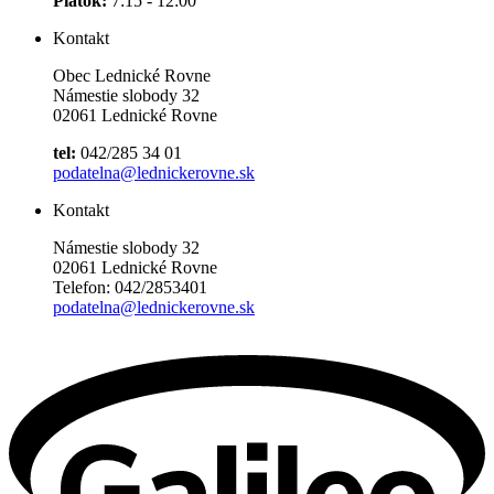
Piatok:
7:15 - 12:00
Kontakt
Obec Lednické Rovne
Námestie slobody 32
02061 Lednické Rovne
tel:
042/285 34 01
podatelna@lednickerovne.sk
Kontakt
Námestie slobody 32
02061 Lednické Rovne
Telefon: 042/2853401
podatelna@lednickerovne.sk