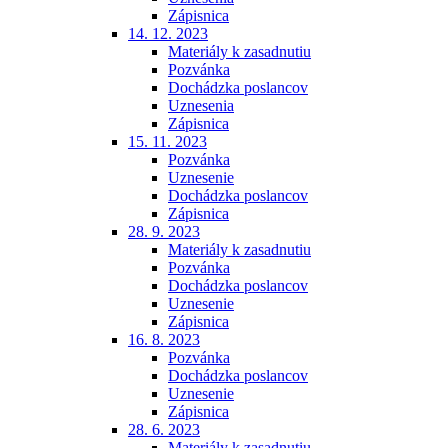
Zápisnica
14. 12. 2023
Materiály k zasadnutiu
Pozvánka
Dochádzka poslancov
Uznesenia
Zápisnica
15. 11. 2023
Pozvánka
Uznesenie
Dochádzka poslancov
Zápisnica
28. 9. 2023
Materiály k zasadnutiu
Pozvánka
Dochádzka poslancov
Uznesenie
Zápisnica
16. 8. 2023
Pozvánka
Dochádzka poslancov
Uznesenie
Zápisnica
28. 6. 2023
Materiály k zasadnutiu