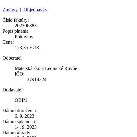
Zmluvy
|
Objednávky
Číslo faktúry:
202306883
Popis plnenia:
Potraviny
Cena:
123,35 EUR
Odberateľ:
Materská škola Lednické Rovne
IČO:
37914324
Dodávateľ:
OBIM
Dátum doručenia:
6. 9. 2023
Dátum splatnosti:
14. 9. 2023
Dátum úhrady: