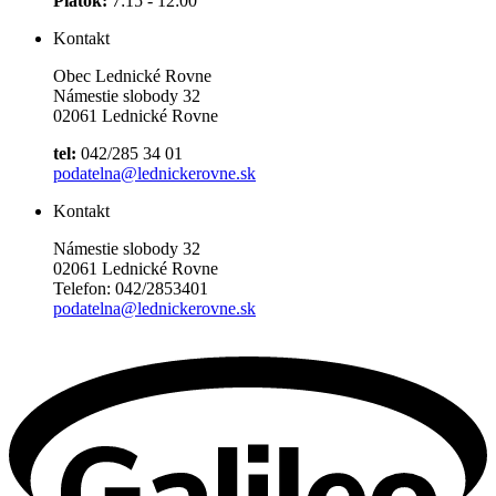
Piatok:
7:15 - 12:00
Kontakt
Obec Lednické Rovne
Námestie slobody 32
02061 Lednické Rovne
tel:
042/285 34 01
podatelna@lednickerovne.sk
Kontakt
Námestie slobody 32
02061 Lednické Rovne
Telefon: 042/2853401
podatelna@lednickerovne.sk