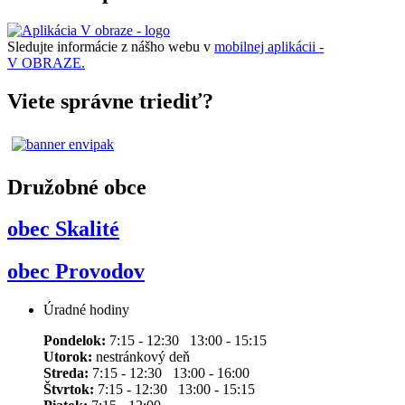
Sledujte informácie z nášho webu v
mobilnej aplikácii -
V OBRAZE.
Viete správne triediť?
Družobné obce
obec Skalité
obec Provodov
Úradné hodiny
Pondelok:
7:15 - 12:30 13:00 - 15:15
Utorok:
nestránkový deň
Streda:
7:15 - 12:30 13:00 - 16:00
Štvrtok:
7:15 - 12:30 13:00 - 15:15