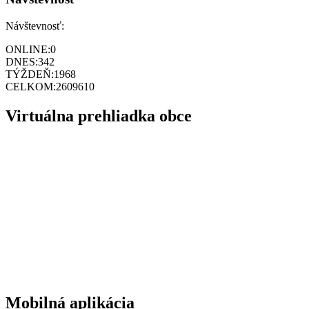
Návštevnosť:
ONLINE:
0
DNES:
342
TÝŽDEŇ:
1968
CELKOM:
2609610
Virtuálna prehliadka obce
Mobilná aplikácia