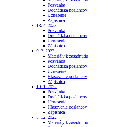
Pozvánka
Dochádzka poslancov
Uznesenie
Zápisnica
18. 4. 2023
Pozvánka
Dochádzka poslancov
Uznesenie
Zápisnica
9. 2. 2023
Materiály k zasadnutiu
Pozvánka
Dochádzka poslancov
Uznesenie
Hlasovanie poslancov
Zápisnica
19. 1. 2022
Pozvánka
Dochádzka poslancov
Uznesenie
Hlasovanie poslancov
Zápisnica
8. 12. 2022
Materiály k zasadnutiu