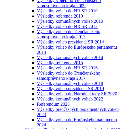
Výsledky Volieb do Trenčianskeho
samosprávneho kraja 2009
Výsledky volieb do NR SR 2010
Výsledky referenda 2010
Výsledky komunálnych volieb 2010
Výsledky volieb do NR SR 2012
Výsledky volieb do Trenčianskeho
samosprávneho kraja 2013
Výsledky volieb prezidenta SR 2014
Výsledky volieb do Európskeho parlamentu
2014
Výsledky komunálnych volieb 2014
Výsledky referenda 2015
Výsledky volieb do NR SR 2016
Výsledky volieb do Trenčianskeho
samosprávneho kraja 2017
Výsledky komunálnych volieb 2018
Výsledky volieb prezidenta SR 2019
Výsledky volieb do Národnej rady SR 2020
Výsledky komunálnych volieb 2022
Referendum 2023
Výsledky predčasných parlamentných volieb
2023
Výsledky volieb do Európskeho parlamentu
2024