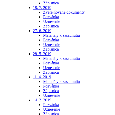
Zápisnica
18. 7. 2019
Zverejňované dokumenty
Pozvánka
Uznesenie
Zápisnica
27. 6. 2019
Materiály k zasadnutiu
Pozvánka
Uznesenie
Zápisnica
28. 5. 2019
Materiály k zasadnutiu
Pozvánka
Uznesenie
Zápisnica
11. 4. 2019
Materiály k zasadnutiu
Pozvánka
Zápisnica
Uznesenie
14. 2. 2019
Pozvánka
Uznesenie
Zápisnica