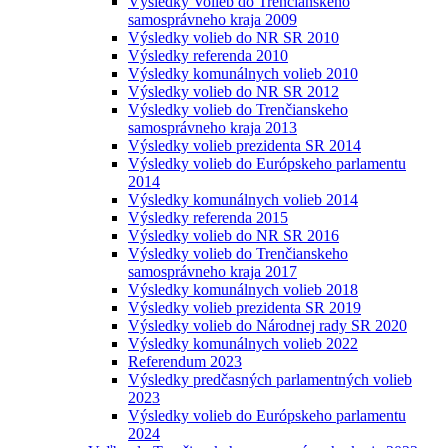
Výsledky Volieb do Trenčianskeho
samosprávneho kraja 2009
Výsledky volieb do NR SR 2010
Výsledky referenda 2010
Výsledky komunálnych volieb 2010
Výsledky volieb do NR SR 2012
Výsledky volieb do Trenčianskeho
samosprávneho kraja 2013
Výsledky volieb prezidenta SR 2014
Výsledky volieb do Európskeho parlamentu
2014
Výsledky komunálnych volieb 2014
Výsledky referenda 2015
Výsledky volieb do NR SR 2016
Výsledky volieb do Trenčianskeho
samosprávneho kraja 2017
Výsledky komunálnych volieb 2018
Výsledky volieb prezidenta SR 2019
Výsledky volieb do Národnej rady SR 2020
Výsledky komunálnych volieb 2022
Referendum 2023
Výsledky predčasných parlamentných volieb
2023
Výsledky volieb do Európskeho parlamentu
2024