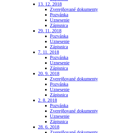
13. 12. 2018
Zverejňované dokumenty
Pozvánka
Uznesenie
Zápisnica
29. 11. 2018
Pozvánka
Uznesenie
Zápisnica
7. 11. 2018
Pozvánka
Uznesenie
Zápisnica
20. 9. 2018
Zverejňované dokumenty
Pozvánka
Uznesenie
Zápisnica
2. 8. 2018
Pozvánka
Zverejňované dokumenty
Uznesenie
Zápisnica
28. 6. 2018
Zverejňované dokumenty