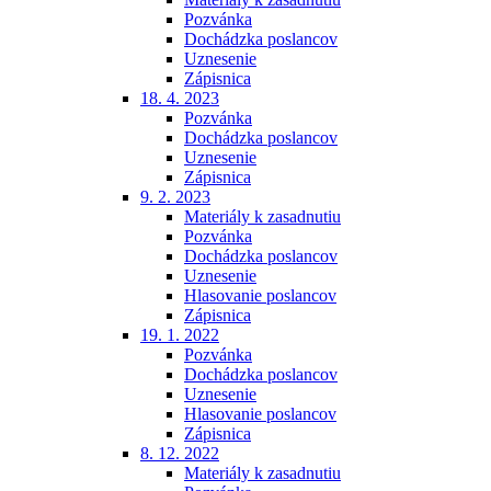
Pozvánka
Dochádzka poslancov
Uznesenie
Zápisnica
18. 4. 2023
Pozvánka
Dochádzka poslancov
Uznesenie
Zápisnica
9. 2. 2023
Materiály k zasadnutiu
Pozvánka
Dochádzka poslancov
Uznesenie
Hlasovanie poslancov
Zápisnica
19. 1. 2022
Pozvánka
Dochádzka poslancov
Uznesenie
Hlasovanie poslancov
Zápisnica
8. 12. 2022
Materiály k zasadnutiu