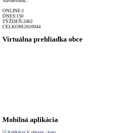
Návštevnosť:
ONLINE:
1
DNES:
150
TÝŽDEŇ:
2402
CELKOM:
2610044
Virtuálna prehliadka obce
Mobilná aplikácia