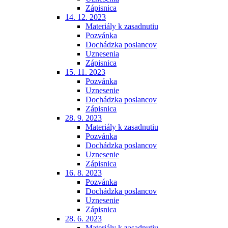
Zápisnica
14. 12. 2023
Materiály k zasadnutiu
Pozvánka
Dochádzka poslancov
Uznesenia
Zápisnica
15. 11. 2023
Pozvánka
Uznesenie
Dochádzka poslancov
Zápisnica
28. 9. 2023
Materiály k zasadnutiu
Pozvánka
Dochádzka poslancov
Uznesenie
Zápisnica
16. 8. 2023
Pozvánka
Dochádzka poslancov
Uznesenie
Zápisnica
28. 6. 2023
Materiály k zasadnutiu