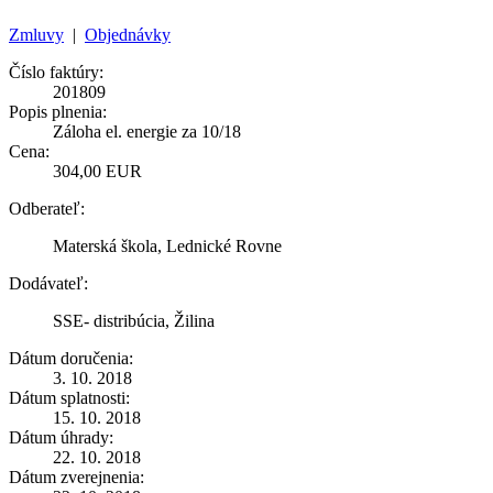
Zmluvy
|
Objednávky
Číslo faktúry:
201809
Popis plnenia:
Záloha el. energie za 10/18
Cena:
304,00 EUR
Odberateľ:
Materská škola, Lednické Rovne
Dodávateľ:
SSE- distribúcia, Žilina
Dátum doručenia:
3. 10. 2018
Dátum splatnosti:
15. 10. 2018
Dátum úhrady:
22. 10. 2018
Dátum zverejnenia: