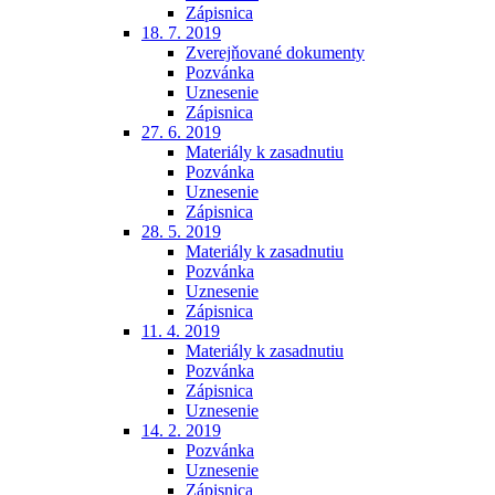
Zápisnica
18. 7. 2019
Zverejňované dokumenty
Pozvánka
Uznesenie
Zápisnica
27. 6. 2019
Materiály k zasadnutiu
Pozvánka
Uznesenie
Zápisnica
28. 5. 2019
Materiály k zasadnutiu
Pozvánka
Uznesenie
Zápisnica
11. 4. 2019
Materiály k zasadnutiu
Pozvánka
Zápisnica
Uznesenie
14. 2. 2019
Pozvánka
Uznesenie
Zápisnica