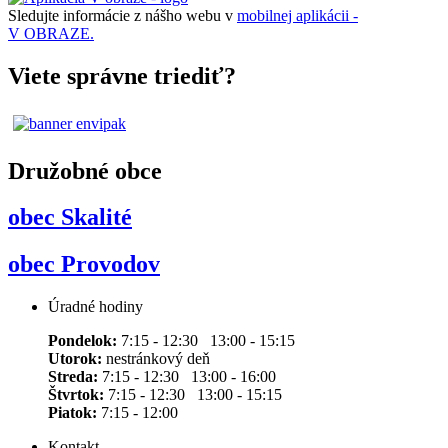
Sledujte informácie z nášho webu v
mobilnej aplikácii -
V OBRAZE.
Viete správne triediť?
Družobné obce
obec Skalité
obec Provodov
Úradné hodiny
Pondelok:
7:15 - 12:30 13:00 - 15:15
Utorok:
nestránkový deň
Streda:
7:15 - 12:30 13:00 - 16:00
Štvrtok:
7:15 - 12:30 13:00 - 15:15
Piatok:
7:15 - 12:00
Kontakt