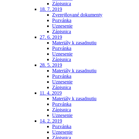
Zápisnica
18. 7. 2019
Zverejňované dokumenty
Pozvánka
Uznesenie
Zápisnica
27. 6. 2019
Materiály k zasadnutiu
Pozvánka
Uznesenie
Zápisnica
28. 5. 2019
Materiály k zasadnutiu
Pozvánka
Uznesenie
Zápisnica
11. 4. 2019
Materiály k zasadnutiu
Pozvánka
Zápisnica
Uznesenie
14. 2. 2019
Pozvánka
Uznesenie
Zápisnica