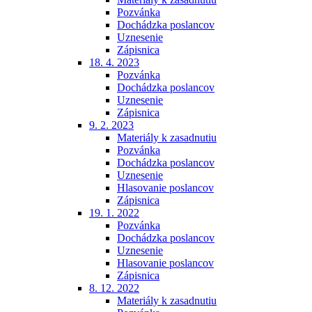
Pozvánka
Dochádzka poslancov
Uznesenie
Zápisnica
18. 4. 2023
Pozvánka
Dochádzka poslancov
Uznesenie
Zápisnica
9. 2. 2023
Materiály k zasadnutiu
Pozvánka
Dochádzka poslancov
Uznesenie
Hlasovanie poslancov
Zápisnica
19. 1. 2022
Pozvánka
Dochádzka poslancov
Uznesenie
Hlasovanie poslancov
Zápisnica
8. 12. 2022
Materiály k zasadnutiu