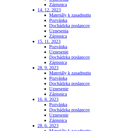
Zápisnica
14. 12. 2023
Materiály k zasadnutiu
Pozvánka
Dochádzka poslancov
Uznesenia
Zápisnica
15. 11. 2023
Pozvánka
Uznesenie
Dochádzka poslancov
Zápisnica
28. 9. 2023
Materiály k zasadnutiu
Pozvánka
Dochádzka poslancov
Uznesenie
Zápisnica
16. 8. 2023
Pozvánka
Dochádzka poslancov
Uznesenie
Zápisnica
28. 6. 2023
Materiály k zasadnutiu