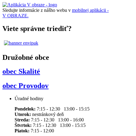
Sledujte informácie z nášho webu v
mobilnej aplikácii -
V OBRAZE.
Viete správne triediť?
Družobné obce
obec Skalité
obec Provodov
Úradné hodiny
Pondelok:
7:15 - 12:30 13:00 - 15:15
Utorok:
nestránkový deň
Streda:
7:15 - 12:30 13:00 - 16:00
Štvrtok:
7:15 - 12:30 13:00 - 15:15
Piatok:
7:15 - 12:00