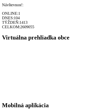
Návštevnosť:
ONLINE:
1
DNES:
104
TÝŽDEŇ:
1413
CELKOM:
2609055
Virtuálna prehliadka obce
Mobilná aplikácia