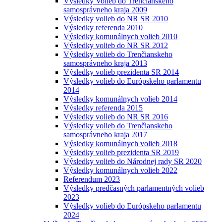
Výsledky Volieb do Trenčianskeho
samosprávneho kraja 2009
Výsledky volieb do NR SR 2010
Výsledky referenda 2010
Výsledky komunálnych volieb 2010
Výsledky volieb do NR SR 2012
Výsledky volieb do Trenčianskeho
samosprávneho kraja 2013
Výsledky volieb prezidenta SR 2014
Výsledky volieb do Európskeho parlamentu
2014
Výsledky komunálnych volieb 2014
Výsledky referenda 2015
Výsledky volieb do NR SR 2016
Výsledky volieb do Trenčianskeho
samosprávneho kraja 2017
Výsledky komunálnych volieb 2018
Výsledky volieb prezidenta SR 2019
Výsledky volieb do Národnej rady SR 2020
Výsledky komunálnych volieb 2022
Referendum 2023
Výsledky predčasných parlamentných volieb
2023
Výsledky volieb do Európskeho parlamentu
2024