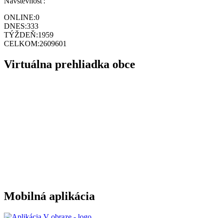
Návštevnosť:
ONLINE:
0
DNES:
333
TÝŽDEŇ:
1959
CELKOM:
2609601
Virtuálna prehliadka obce
Mobilná aplikácia