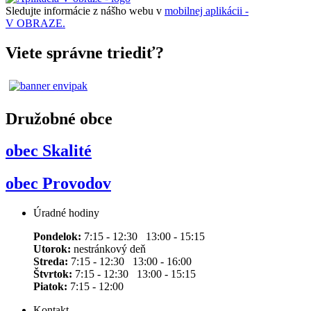
Sledujte informácie z nášho webu v
mobilnej aplikácii -
V OBRAZE.
Viete správne triediť?
Družobné obce
obec Skalité
obec Provodov
Úradné hodiny
Pondelok:
7:15 - 12:30 13:00 - 15:15
Utorok:
nestránkový deň
Streda:
7:15 - 12:30 13:00 - 16:00
Štvrtok:
7:15 - 12:30 13:00 - 15:15
Piatok:
7:15 - 12:00
Kontakt