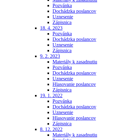
Pozvánka
Dochádzka poslancov
Uznesenie
Zápisnica
18. 4. 2023
Pozvánka
Dochádzka poslancov
Uznesenie
Zápisnica
9. 2. 2023
Materiály k zasadnutiu
Pozvánka
Dochádzka poslancov
Uznesenie
Hlasovanie poslancov
Zápisnica
19. 1. 2022
Pozvánka
Dochádzka poslancov
Uznesenie
Hlasovanie poslancov
Zápisnica
8. 12. 2022
Materiály k zasadnutiu