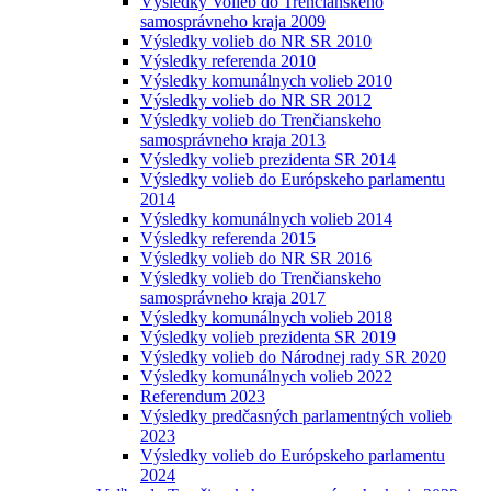
Výsledky Volieb do Trenčianskeho
samosprávneho kraja 2009
Výsledky volieb do NR SR 2010
Výsledky referenda 2010
Výsledky komunálnych volieb 2010
Výsledky volieb do NR SR 2012
Výsledky volieb do Trenčianskeho
samosprávneho kraja 2013
Výsledky volieb prezidenta SR 2014
Výsledky volieb do Európskeho parlamentu
2014
Výsledky komunálnych volieb 2014
Výsledky referenda 2015
Výsledky volieb do NR SR 2016
Výsledky volieb do Trenčianskeho
samosprávneho kraja 2017
Výsledky komunálnych volieb 2018
Výsledky volieb prezidenta SR 2019
Výsledky volieb do Národnej rady SR 2020
Výsledky komunálnych volieb 2022
Referendum 2023
Výsledky predčasných parlamentných volieb
2023
Výsledky volieb do Európskeho parlamentu
2024