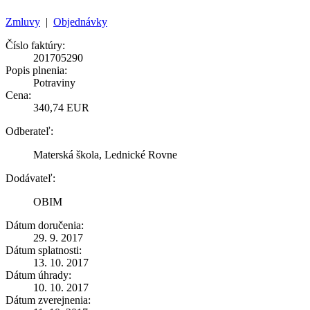
Zmluvy
|
Objednávky
Číslo faktúry:
201705290
Popis plnenia:
Potraviny
Cena:
340,74 EUR
Odberateľ:
Materská škola, Lednické Rovne
Dodávateľ:
OBIM
Dátum doručenia:
29. 9. 2017
Dátum splatnosti:
13. 10. 2017
Dátum úhrady:
10. 10. 2017
Dátum zverejnenia: