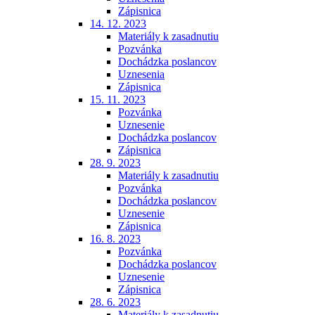
Zápisnica
14. 12. 2023
Materiály k zasadnutiu
Pozvánka
Dochádzka poslancov
Uznesenia
Zápisnica
15. 11. 2023
Pozvánka
Uznesenie
Dochádzka poslancov
Zápisnica
28. 9. 2023
Materiály k zasadnutiu
Pozvánka
Dochádzka poslancov
Uznesenie
Zápisnica
16. 8. 2023
Pozvánka
Dochádzka poslancov
Uznesenie
Zápisnica
28. 6. 2023
Materiály k zasadnutiu