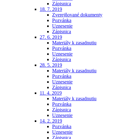
Zápisnica
18. 7. 2019
Zverejňované dokumenty
Pozvánka
Uznesenie
Zápisnica
27. 6. 2019
Materiály k zasadnutiu
Pozvánka
Uznesenie
Zápisnica
28. 5. 2019
Materiály k zasadnutiu
Pozvánka
Uznesenie
Zápisnica
11. 4. 2019
Materiály k zasadnutiu
Pozvánka
Zápisnica
Uznesenie
14. 2. 2019
Pozvánka
Uznesenie
Zápisnica