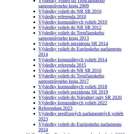
Výsledky Volieb do Trenčianskeho
samosprávneho kraja 2009
Výsledky volieb do NR SR 2010
Výsledky referenda 2010
Výsledky komunálnych volieb 2010
Výsledky volieb do NR SR 2012
Výsledky volieb do Trenčianskeho
samosprávneho kraja 2013
Výsledky volieb prezidenta SR 2014
Výsledky volieb do Európskeho parlamentu
2014
Výsledky komunálnych volieb 2014
Výsledky referenda 2015
Výsledky volieb do NR SR 2016
Výsledky volieb do Trenčianskeho
samosprávneho kraja 2017
Výsledky komunálnych volieb 2018
Výsledky volieb prezidenta SR 2019
Výsledky volieb do Národnej rady SR 2020
Výsledky komunálnych volieb 2022
Referendum 2023
Výsledky predčasných parlamentných volieb
2023
Výsledky volieb do Európskeho parlamentu
2024