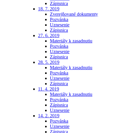
Zápisnica
18. 7. 2019
Zverejňované dokumenty
Pozvánka
Uznesenie
Zápisnica
27. 6. 2019
Materiály k zasadnutiu
Pozvánka
Uznesenie
Zápisnica
28. 5. 2019
Materiály k zasadnutiu
Pozvánka
Uznesenie
Zápisnica
11. 4. 2019
Materiály k zasadnutiu
Pozvánka
Zápisnica
Uznesenie
14. 2. 2019
Pozvánka
Uznesenie
Zápisnica