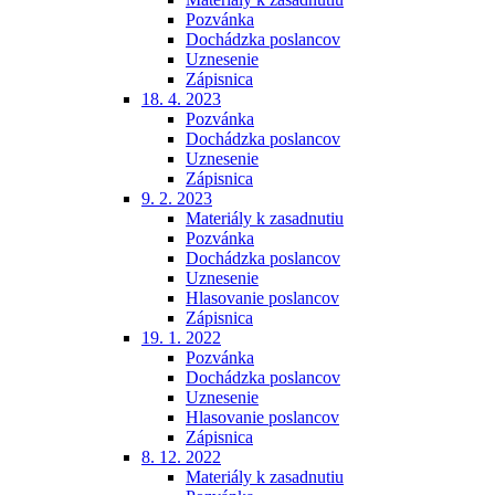
Pozvánka
Dochádzka poslancov
Uznesenie
Zápisnica
18. 4. 2023
Pozvánka
Dochádzka poslancov
Uznesenie
Zápisnica
9. 2. 2023
Materiály k zasadnutiu
Pozvánka
Dochádzka poslancov
Uznesenie
Hlasovanie poslancov
Zápisnica
19. 1. 2022
Pozvánka
Dochádzka poslancov
Uznesenie
Hlasovanie poslancov
Zápisnica
8. 12. 2022
Materiály k zasadnutiu