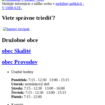
Sledujte informácie z nášho webu v
mobilnej aplikácii -
V OBRAZE.
Viete správne triediť?
Družobné obce
obec Skalité
obec Provodov
Úradné hodiny
Pondelok:
7:15 - 12:30 13:00 - 15:15
Utorok:
nestránkový deň
Streda:
7:15 - 12:30 13:00 - 16:00
Štvrtok:
7:15 - 12:30 13:00 - 15:15
Piatok:
7:15 - 12:00
Kontakt