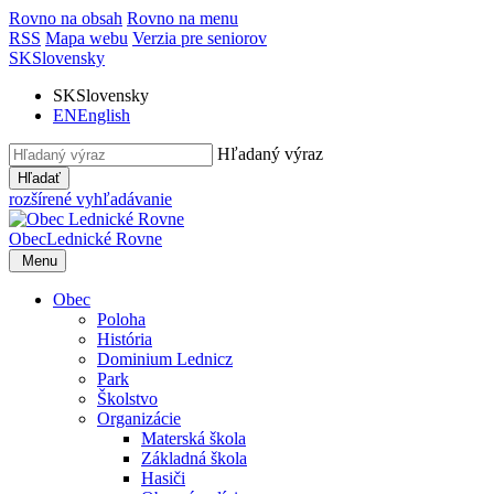
Rovno na obsah
Rovno na menu
RSS
Mapa webu
Verzia pre seniorov
SK
Slovensky
SK
Slovensky
EN
English
Hľadaný výraz
Hľadať
rozšírené vyhľadávanie
Obec
Lednické Rovne
Menu
Obec
Poloha
História
Dominium Lednicz
Park
Školstvo
Organizácie
Materská škola
Základná škola
Hasiči