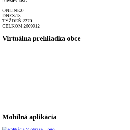
Návštevnosť:
ONLINE:
0
DNES:
18
TÝŽDEŇ:
2270
CELKOM:
2609912
Virtuálna prehliadka obce
Mobilná aplikácia