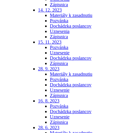
Zápisnica
14. 12. 2023
Materiály k zasadnutiu
Pozvánka
Dochádzka poslancov
Uznesenia
Zápisnica
15. 11. 2023
Pozvánka
Uznesenie
Dochádzka poslancov
Zápisnica
28. 9. 2023
Materiály k zasadnutiu
Pozvánka
Dochádzka poslancov
Uznesenie
Zápisnica
16. 8. 2023
Pozvánka
Dochádzka poslancov
Uznesenie
Zápisnica
28. 6. 2023
Materiály k zasadnutiu