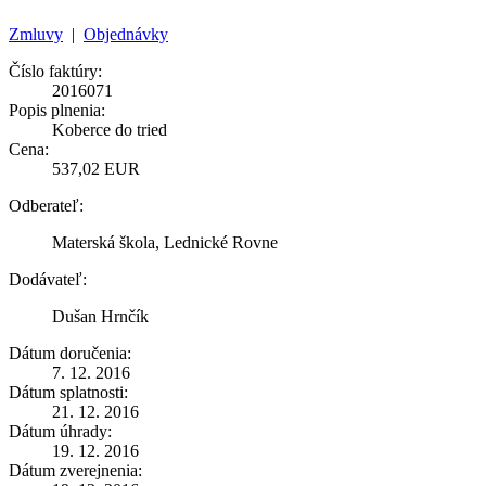
Zmluvy
|
Objednávky
Číslo faktúry:
2016071
Popis plnenia:
Koberce do tried
Cena:
537,02 EUR
Odberateľ:
Materská škola, Lednické Rovne
Dodávateľ:
Dušan Hrnčík
Dátum doručenia:
7. 12. 2016
Dátum splatnosti:
21. 12. 2016
Dátum úhrady:
19. 12. 2016
Dátum zverejnenia: