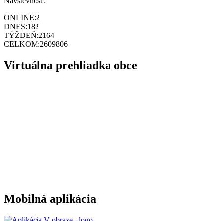
Návštevnosť:
ONLINE:
2
DNES:
182
TÝŽDEŇ:
2164
CELKOM:
2609806
Virtuálna prehliadka obce
Mobilná aplikácia