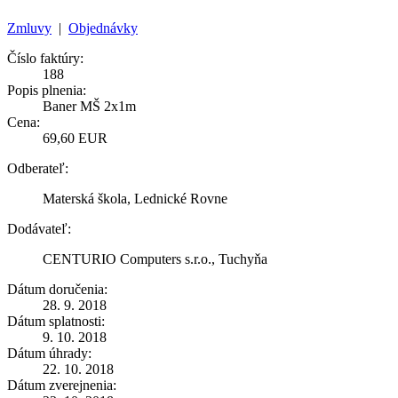
Zmluvy
|
Objednávky
Číslo faktúry:
188
Popis plnenia:
Baner MŠ 2x1m
Cena:
69,60 EUR
Odberateľ:
Materská škola, Lednické Rovne
Dodávateľ:
CENTURIO Computers s.r.o., Tuchyňa
Dátum doručenia:
28. 9. 2018
Dátum splatnosti:
9. 10. 2018
Dátum úhrady:
22. 10. 2018
Dátum zverejnenia: