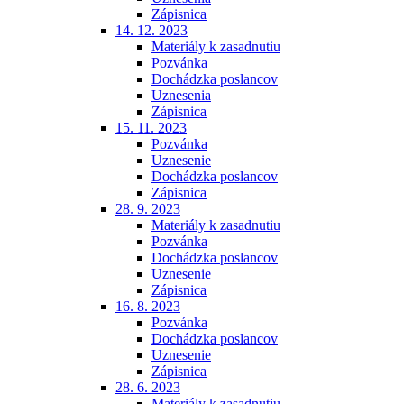
Zápisnica
14. 12. 2023
Materiály k zasadnutiu
Pozvánka
Dochádzka poslancov
Uznesenia
Zápisnica
15. 11. 2023
Pozvánka
Uznesenie
Dochádzka poslancov
Zápisnica
28. 9. 2023
Materiály k zasadnutiu
Pozvánka
Dochádzka poslancov
Uznesenie
Zápisnica
16. 8. 2023
Pozvánka
Dochádzka poslancov
Uznesenie
Zápisnica
28. 6. 2023
Materiály k zasadnutiu