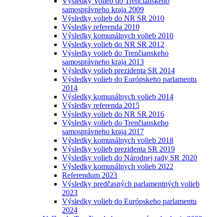
Výsledky Volieb do Trenčianskeho
samosprávneho kraja 2009
Výsledky volieb do NR SR 2010
Výsledky referenda 2010
Výsledky komunálnych volieb 2010
Výsledky volieb do NR SR 2012
Výsledky volieb do Trenčianskeho
samosprávneho kraja 2013
Výsledky volieb prezidenta SR 2014
Výsledky volieb do Európskeho parlamentu
2014
Výsledky komunálnych volieb 2014
Výsledky referenda 2015
Výsledky volieb do NR SR 2016
Výsledky volieb do Trenčianskeho
samosprávneho kraja 2017
Výsledky komunálnych volieb 2018
Výsledky volieb prezidenta SR 2019
Výsledky volieb do Národnej rady SR 2020
Výsledky komunálnych volieb 2022
Referendum 2023
Výsledky predčasných parlamentných volieb
2023
Výsledky volieb do Európskeho parlamentu
2024