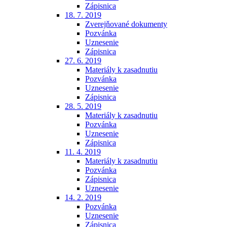
Zápisnica
18. 7. 2019
Zverejňované dokumenty
Pozvánka
Uznesenie
Zápisnica
27. 6. 2019
Materiály k zasadnutiu
Pozvánka
Uznesenie
Zápisnica
28. 5. 2019
Materiály k zasadnutiu
Pozvánka
Uznesenie
Zápisnica
11. 4. 2019
Materiály k zasadnutiu
Pozvánka
Zápisnica
Uznesenie
14. 2. 2019
Pozvánka
Uznesenie
Zápisnica