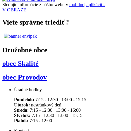
Sledujte informácie z nášho webu v
mobilnej aplikácii -
V OBRAZE.
Viete správne triediť?
Družobné obce
obec Skalité
obec Provodov
Úradné hodiny
Pondelok:
7:15 - 12:30 13:00 - 15:15
Utorok:
nestránkový deň
Streda:
7:15 - 12:30 13:00 - 16:00
Štvrtok:
7:15 - 12:30 13:00 - 15:15
Piatok:
7:15 - 12:00
Kontakt