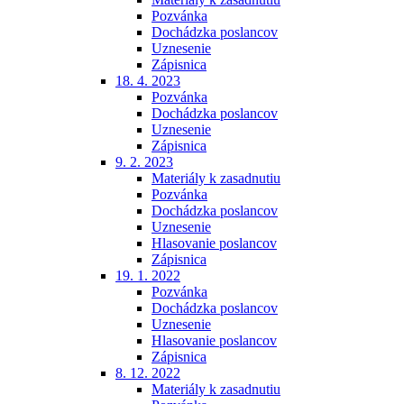
Pozvánka
Dochádzka poslancov
Uznesenie
Zápisnica
18. 4. 2023
Pozvánka
Dochádzka poslancov
Uznesenie
Zápisnica
9. 2. 2023
Materiály k zasadnutiu
Pozvánka
Dochádzka poslancov
Uznesenie
Hlasovanie poslancov
Zápisnica
19. 1. 2022
Pozvánka
Dochádzka poslancov
Uznesenie
Hlasovanie poslancov
Zápisnica
8. 12. 2022
Materiály k zasadnutiu