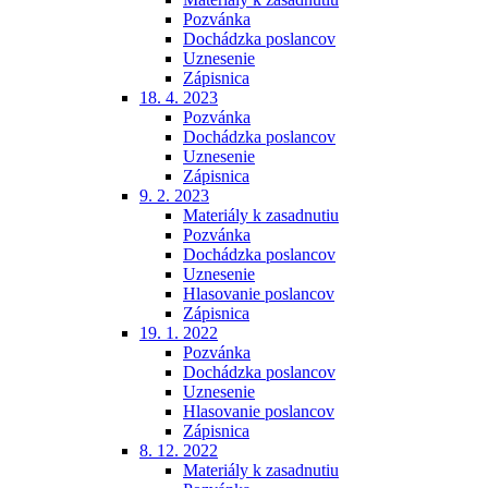
Pozvánka
Dochádzka poslancov
Uznesenie
Zápisnica
18. 4. 2023
Pozvánka
Dochádzka poslancov
Uznesenie
Zápisnica
9. 2. 2023
Materiály k zasadnutiu
Pozvánka
Dochádzka poslancov
Uznesenie
Hlasovanie poslancov
Zápisnica
19. 1. 2022
Pozvánka
Dochádzka poslancov
Uznesenie
Hlasovanie poslancov
Zápisnica
8. 12. 2022
Materiály k zasadnutiu