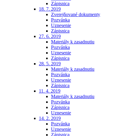
Zápisnica
18. 7. 2019
Zverejňované dokumenty
Pozvánka
Uznesenie
Zápisnica
27. 6. 2019
Materiály k zasadnutiu
Pozvánka
Uznesenie
Zápisnica
28. 5. 2019
Materiály k zasadnutiu
Pozvánka
Uznesenie
Zápisnica
11. 4. 2019
Materiály k zasadnutiu
Pozvánka
Zápisnica
Uznesenie
14. 2. 2019
Pozvánka
Uznesenie
Zápisnica