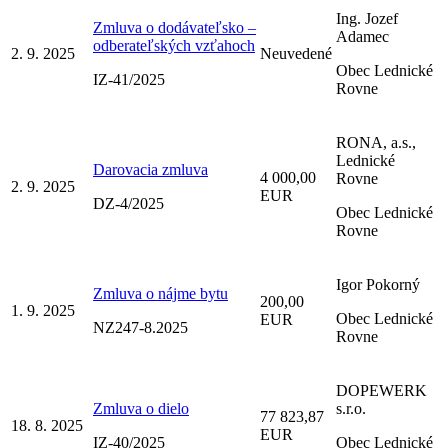
Ing. Jozef
Zmluva o dodávateľsko –
Adamec
odberateľských vzťahoch
2. 9. 2025
Neuvedené
Obec Lednické
IZ-41/2025
Rovne
RONA, a.s.,
Lednické
Darovacia zmluva
4 000,00
Rovne
2. 9. 2025
EUR
DZ-4/2025
Obec Lednické
Rovne
Igor Pokorný
Zmluva o nájme bytu
200,00
1. 9. 2025
Obec Lednické
EUR
NZ247-8.2025
Rovne
DOPEWERK
Zmluva o dielo
s.r.o.
77 823,87
18. 8. 2025
EUR
IZ-40/2025
Obec Lednické