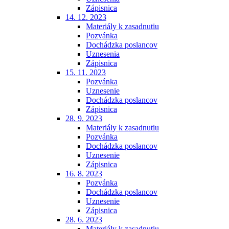
Zápisnica
14. 12. 2023
Materiály k zasadnutiu
Pozvánka
Dochádzka poslancov
Uznesenia
Zápisnica
15. 11. 2023
Pozvánka
Uznesenie
Dochádzka poslancov
Zápisnica
28. 9. 2023
Materiály k zasadnutiu
Pozvánka
Dochádzka poslancov
Uznesenie
Zápisnica
16. 8. 2023
Pozvánka
Dochádzka poslancov
Uznesenie
Zápisnica
28. 6. 2023
Materiály k zasadnutiu