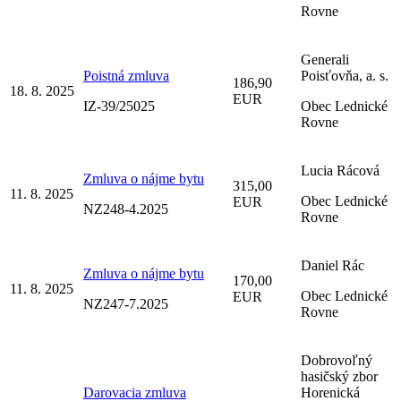
Rovne
Generali
Poistná zmluva
Poisťovňa, a. s.
186,90
18. 8. 2025
EUR
IZ-39/25025
Obec Lednické
Rovne
Lucia Rácová
Zmluva o nájme bytu
315,00
11. 8. 2025
Obec Lednické
EUR
NZ248-4.2025
Rovne
Daniel Rác
Zmluva o nájme bytu
170,00
11. 8. 2025
Obec Lednické
EUR
NZ247-7.2025
Rovne
Dobrovoľný
hasičský zbor
Darovacia zmluva
Horenická