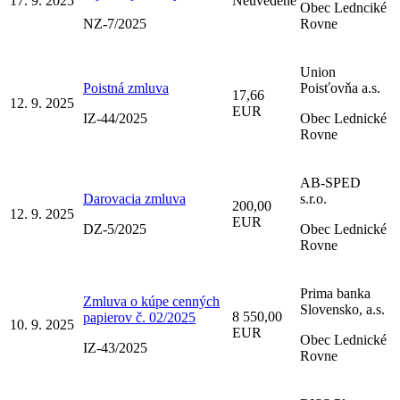
17. 9. 2025
Neuvedené
Obec Lednciké
NZ-7/2025
Rovne
Union
Poistná zmluva
Poisťovňa a.s.
17,66
12. 9. 2025
EUR
IZ-44/2025
Obec Lednické
Rovne
AB-SPED
Darovacia zmluva
s.r.o.
200,00
12. 9. 2025
EUR
DZ-5/2025
Obec Lednické
Rovne
Prima banka
Zmluva o kúpe cenných
Slovensko, a.s.
8 550,00
papierov č. 02/2025
10. 9. 2025
EUR
Obec Lednické
IZ-43/2025
Rovne