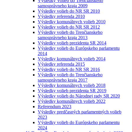
Výsledky Volieb do Trenčianskeho
samosprávneho kraja 2009
Výsledky volieb do NR SR 2010
Výsledky referenda 2010
Výsledky komunálnych volieb 2010
Výsledky volieb do NR SR 2012
Výsledky volieb do Trenčianskeho
samosprávneho kraja 2013
Výsledky volieb prezidenta SR 2014
Výsledky volieb do Európskeho parlamentu
2014
Výsledky komunálnych volieb 2014
Výsledky referenda 2015
Výsledky volieb do NR SR 2016
Výsledky volieb do Trenčianskeho
samosprávneho kraja 2017
Výsledky komunálnych volieb 2018
Výsledky volieb prezidenta SR 2019
Výsledky volieb do Národnej rady SR 2020
Výsledky komunálnych volieb 2022
Referendum 2023
Výsledky predčasných parlamentných volieb
2023
Výsledky volieb do Európskeho parlamentu
2024