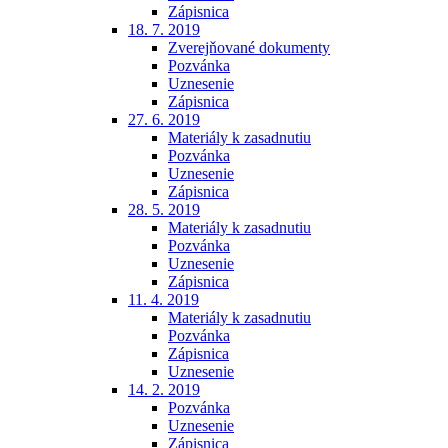
Zápisnica
18. 7. 2019
Zverejňované dokumenty
Pozvánka
Uznesenie
Zápisnica
27. 6. 2019
Materiály k zasadnutiu
Pozvánka
Uznesenie
Zápisnica
28. 5. 2019
Materiály k zasadnutiu
Pozvánka
Uznesenie
Zápisnica
11. 4. 2019
Materiály k zasadnutiu
Pozvánka
Zápisnica
Uznesenie
14. 2. 2019
Pozvánka
Uznesenie
Zápisnica