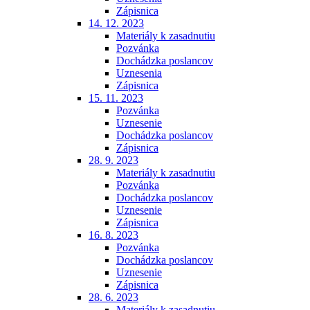
Zápisnica
14. 12. 2023
Materiály k zasadnutiu
Pozvánka
Dochádzka poslancov
Uznesenia
Zápisnica
15. 11. 2023
Pozvánka
Uznesenie
Dochádzka poslancov
Zápisnica
28. 9. 2023
Materiály k zasadnutiu
Pozvánka
Dochádzka poslancov
Uznesenie
Zápisnica
16. 8. 2023
Pozvánka
Dochádzka poslancov
Uznesenie
Zápisnica
28. 6. 2023
Materiály k zasadnutiu