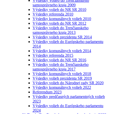
Výsledky Volieb do Trenčianskeho
samosprávneho kraja 2009
Výsledky volieb do NR SR 2010
Výsledky referenda 2010
Výsledky komunálnych volieb 2010
Výsledky volieb do NR SR 2012
Výsledky volieb do Trenčianskeho
samosprávneho kraja 2013
Výsledky volieb prezidenta SR 2014
Výsledky volieb do Európskeho parlamentu
2014
Výsledky komunálnych volieb 2014
Výsledky referenda 2015
Výsledky volieb do NR SR 2016
Výsledky volieb do Trenčianskeho
samosprávneho kraja 2017
Výsledky komunálnych volieb 2018
Výsledky volieb prezidenta SR 2019
Výsledky volieb do Národnej rady SR 2020
Výsledky komunálnych volieb 2022
Referendum 2023
Výsledky predčasných parlamentných volieb
2023
Výsledky volieb do Európskeho parlamentu
2024