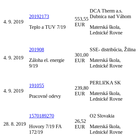
DCA Therm a.s.
20192173
Dubnica nad Váhom
553,55
4. 9. 2019
EUR
Teplo a TUV 7/19
Materská škola,
Lednické Rovne
201908
SSE- distribúcia, Žilina
301,00
4. 9. 2019
Záloha el. energie
Materská škola,
EUR
9/19
Lednické Rovne
PERLIčKA SK
191055
239,80
4. 9. 2019
Materská škola,
EUR
Pracovné odevy
Lednické Rovne
1570189270
O2 Slovakia
26,52
28. 8. 2019
Hovory 7/19 FA
Materská škola,
EUR
172/19
Lednické Rovne