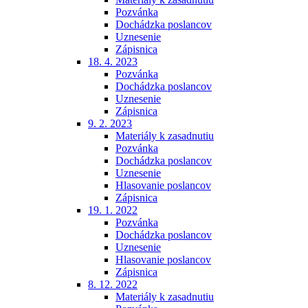
Pozvánka
Dochádzka poslancov
Uznesenie
Zápisnica
18. 4. 2023
Pozvánka
Dochádzka poslancov
Uznesenie
Zápisnica
9. 2. 2023
Materiály k zasadnutiu
Pozvánka
Dochádzka poslancov
Uznesenie
Hlasovanie poslancov
Zápisnica
19. 1. 2022
Pozvánka
Dochádzka poslancov
Uznesenie
Hlasovanie poslancov
Zápisnica
8. 12. 2022
Materiály k zasadnutiu