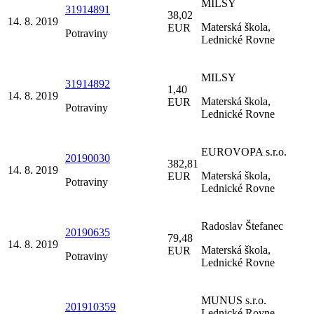
MILSY
31914891
38,02
14. 8. 2019
Materská škola,
EUR
Potraviny
Lednické Rovne
MILSY
31914892
1,40
14. 8. 2019
Materská škola,
EUR
Potraviny
Lednické Rovne
EUROVOPA s.r.o.
20190030
382,81
14. 8. 2019
Materská škola,
EUR
Potraviny
Lednické Rovne
Radoslav Štefanec
20190635
79,48
14. 8. 2019
Materská škola,
EUR
Potraviny
Lednické Rovne
MUNUS s.r.o.
201910359
Lednické Rovne