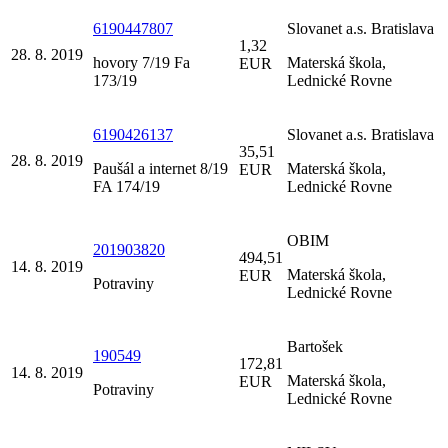
6190447807
Slovanet a.s. Bratislava
1,32
28. 8. 2019
hovory 7/19 Fa
Materská škola,
EUR
173/19
Lednické Rovne
6190426137
Slovanet a.s. Bratislava
35,51
28. 8. 2019
Paušál a internet 8/19
Materská škola,
EUR
FA 174/19
Lednické Rovne
OBIM
201903820
494,51
14. 8. 2019
Materská škola,
EUR
Potraviny
Lednické Rovne
Bartošek
190549
172,81
14. 8. 2019
Materská škola,
EUR
Potraviny
Lednické Rovne