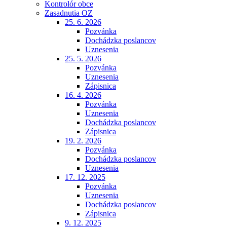
Kontrolór obce
Zasadnutia OZ
25. 6. 2026
Pozvánka
Dochádzka poslancov
Uznesenia
25. 5. 2026
Pozvánka
Uznesenia
Zápisnica
16. 4. 2026
Pozvánka
Uznesenia
Dochádzka poslancov
Zápisnica
19. 2. 2026
Pozvánka
Dochádzka poslancov
Uznesenia
17. 12. 2025
Pozvánka
Uznesenia
Dochádzka poslancov
Zápisnica
9. 12. 2025