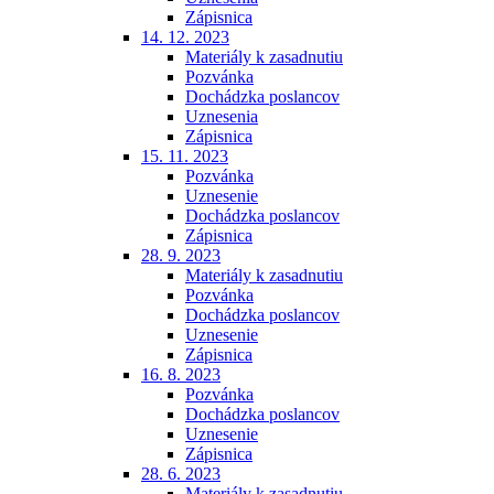
Zápisnica
14. 12. 2023
Materiály k zasadnutiu
Pozvánka
Dochádzka poslancov
Uznesenia
Zápisnica
15. 11. 2023
Pozvánka
Uznesenie
Dochádzka poslancov
Zápisnica
28. 9. 2023
Materiály k zasadnutiu
Pozvánka
Dochádzka poslancov
Uznesenie
Zápisnica
16. 8. 2023
Pozvánka
Dochádzka poslancov
Uznesenie
Zápisnica
28. 6. 2023
Materiály k zasadnutiu