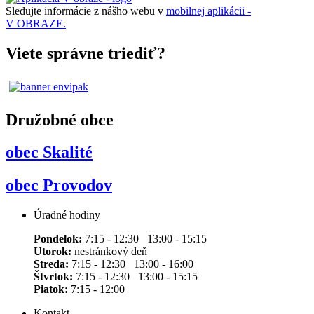
Sledujte informácie z nášho webu v
mobilnej aplikácii -
V OBRAZE.
Viete správne triediť?
Družobné obce
obec Skalité
obec Provodov
Úradné hodiny
Pondelok:
7:15 - 12:30 13:00 - 15:15
Utorok:
nestránkový deň
Streda:
7:15 - 12:30 13:00 - 16:00
Štvrtok:
7:15 - 12:30 13:00 - 15:15
Piatok:
7:15 - 12:00
Kontakt