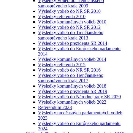
Výsledky Volieb do Trenčianskeho
samosprávneho kraja 2009
Výsledky volieb do NR SR 2010
Výsledky referenda 2010
Výsledky komunálnych volieb 2010
Výsledky volieb do NR SR 2012
Výsledky volieb do Trenčianskeho
samosprávneho kraja 2013
Výsledky volieb prezidenta SR 2014
Výsledky volieb do Európskeho parlamentu
2014
Výsledky komunálnych volieb 2014
Výsledky referenda 2015
Výsledky volieb do NR SR 2016
Výsledky volieb do Trenčianskeho
samosprávneho kraja 2017
Výsledky komunálnych volieb 2018
Výsledky volieb prezidenta SR 2019
Výsledky volieb do Národnej rady SR 2020
Výsledky komunálnych volieb 2022
Referendum 2023
Výsledky predčasných parlamentných volieb
2023
Výsledky volieb do Európskeho parlamentu
2024