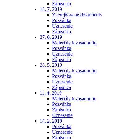
Zápisnica
18. 7. 2019
Zverejňované dokumenty
Pozvánka
Uznesenie
Zápisnica
27. 6. 2019
Materiály k zasadnutiu
Pozvánka
Uznesenie
Zápisnica
28. 5. 2019
Materiály k zasadnutiu
Pozvánka
Uznesenie
Zápisnica
11. 4. 2019
Materiály k zasadnutiu
Pozvánka
Zápisnica
Uznesenie
14. 2. 2019
Pozvánka
Uznesenie
Zápisnica