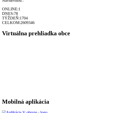
Návštevnosť:
ONLINE:
1
DNES:
78
TÝŽDEŇ:
1704
CELKOM:
2609346
Virtuálna prehliadka obce
Mobilná aplikácia