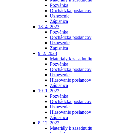
Pozvánka
Dochádzka poslancov
Uznesenie
Zápisnica
18. 4. 2023
Pozvánka
Dochádzka poslancov
Uznesenie
Zápisnica
9. 2. 2023
Materiály k zasadnutiu
Pozvánka
Dochádzka poslancov
Uznesenie
Hlasovanie poslancov
Zápisnica
19. 1. 2022
Pozvánka
Dochádzka poslancov
Uznesenie
Hlasovanie poslancov
Zápisnica
8. 12. 2022
Materiály k zasadnutiu