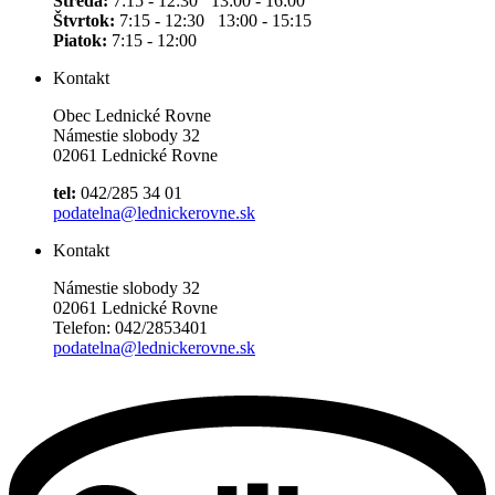
Streda:
7:15 - 12:30 13:00 - 16:00
Štvrtok:
7:15 - 12:30 13:00 - 15:15
Piatok:
7:15 - 12:00
Kontakt
Obec Lednické Rovne
Námestie slobody 32
02061 Lednické Rovne
tel:
042/285 34 01
podatelna@lednickerovne.sk
Kontakt
Námestie slobody 32
02061 Lednické Rovne
Telefon: 042/2853401
podatelna@lednickerovne.sk