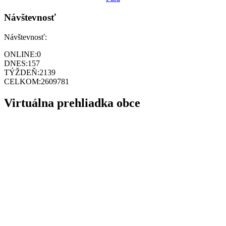
Návštevnosť
Návštevnosť:
ONLINE:
0
DNES:
157
TÝŽDEŇ:
2139
CELKOM:
2609781
Virtuálna prehliadka obce