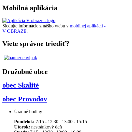
Mobilná aplikácia
Sledujte informácie z nášho webu v
mobilnej aplikácii -
V OBRAZE.
Viete správne triediť?
Družobné obce
obec Skalité
obec Provodov
Úradné hodiny
Pondelok:
7:15 - 12:30 13:00 - 15:15
Utorok:
nestránkový deň