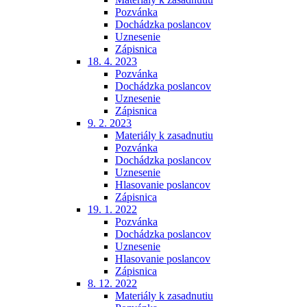
Pozvánka
Dochádzka poslancov
Uznesenie
Zápisnica
18. 4. 2023
Pozvánka
Dochádzka poslancov
Uznesenie
Zápisnica
9. 2. 2023
Materiály k zasadnutiu
Pozvánka
Dochádzka poslancov
Uznesenie
Hlasovanie poslancov
Zápisnica
19. 1. 2022
Pozvánka
Dochádzka poslancov
Uznesenie
Hlasovanie poslancov
Zápisnica
8. 12. 2022
Materiály k zasadnutiu