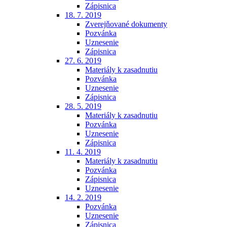
Zápisnica
18. 7. 2019
Zverejňované dokumenty
Pozvánka
Uznesenie
Zápisnica
27. 6. 2019
Materiály k zasadnutiu
Pozvánka
Uznesenie
Zápisnica
28. 5. 2019
Materiály k zasadnutiu
Pozvánka
Uznesenie
Zápisnica
11. 4. 2019
Materiály k zasadnutiu
Pozvánka
Zápisnica
Uznesenie
14. 2. 2019
Pozvánka
Uznesenie
Zápisnica