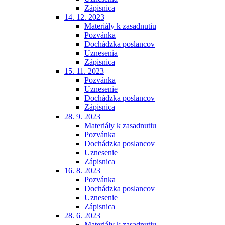
Zápisnica
14. 12. 2023
Materiály k zasadnutiu
Pozvánka
Dochádzka poslancov
Uznesenia
Zápisnica
15. 11. 2023
Pozvánka
Uznesenie
Dochádzka poslancov
Zápisnica
28. 9. 2023
Materiály k zasadnutiu
Pozvánka
Dochádzka poslancov
Uznesenie
Zápisnica
16. 8. 2023
Pozvánka
Dochádzka poslancov
Uznesenie
Zápisnica
28. 6. 2023
Materiály k zasadnutiu