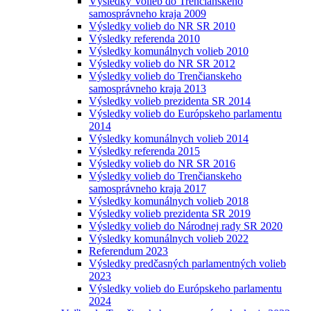
Výsledky Volieb do Trenčianskeho
samosprávneho kraja 2009
Výsledky volieb do NR SR 2010
Výsledky referenda 2010
Výsledky komunálnych volieb 2010
Výsledky volieb do NR SR 2012
Výsledky volieb do Trenčianskeho
samosprávneho kraja 2013
Výsledky volieb prezidenta SR 2014
Výsledky volieb do Európskeho parlamentu
2014
Výsledky komunálnych volieb 2014
Výsledky referenda 2015
Výsledky volieb do NR SR 2016
Výsledky volieb do Trenčianskeho
samosprávneho kraja 2017
Výsledky komunálnych volieb 2018
Výsledky volieb prezidenta SR 2019
Výsledky volieb do Národnej rady SR 2020
Výsledky komunálnych volieb 2022
Referendum 2023
Výsledky predčasných parlamentných volieb
2023
Výsledky volieb do Európskeho parlamentu
2024