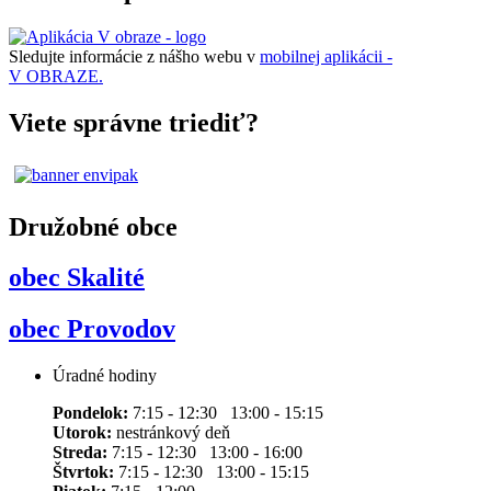
Sledujte informácie z nášho webu v
mobilnej aplikácii -
V OBRAZE.
Viete správne triediť?
Družobné obce
obec Skalité
obec Provodov
Úradné hodiny
Pondelok:
7:15 - 12:30 13:00 - 15:15
Utorok:
nestránkový deň
Streda:
7:15 - 12:30 13:00 - 16:00
Štvrtok:
7:15 - 12:30 13:00 - 15:15