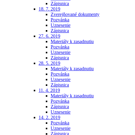
Zápisnica
18. 7. 2019
Zverejňované dokumenty
Pozvánka
Uznesenie
Zápisnica
27. 6. 2019
Materiály k zasadnutiu
Pozvánka
Uznesenie
Zápisnica
28. 5. 2019
Materiály k zasadnutiu
Pozvánka
Uznesenie
Zápisnica
11. 4. 2019
Materiály k zasadnutiu
Pozvánka
Zápisnica
Uznesenie
14. 2. 2019
Pozvánka
Uznesenie
Zápisnica