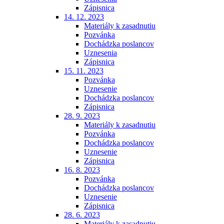
Zápisnica
14. 12. 2023
Materiály k zasadnutiu
Pozvánka
Dochádzka poslancov
Uznesenia
Zápisnica
15. 11. 2023
Pozvánka
Uznesenie
Dochádzka poslancov
Zápisnica
28. 9. 2023
Materiály k zasadnutiu
Pozvánka
Dochádzka poslancov
Uznesenie
Zápisnica
16. 8. 2023
Pozvánka
Dochádzka poslancov
Uznesenie
Zápisnica
28. 6. 2023
Materiály k zasadnutiu