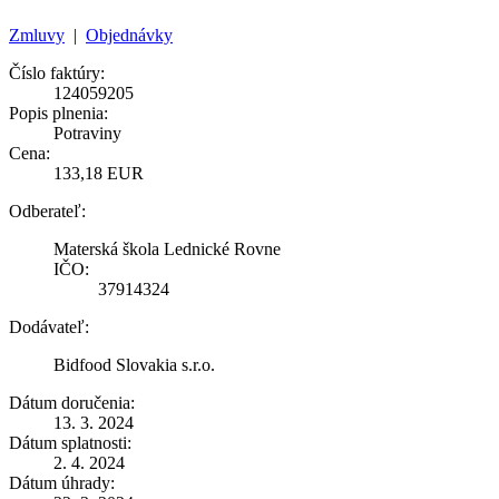
Zmluvy
|
Objednávky
Číslo faktúry:
124059205
Popis plnenia:
Potraviny
Cena:
133,18 EUR
Odberateľ:
Materská škola Lednické Rovne
IČO:
37914324
Dodávateľ:
Bidfood Slovakia s.r.o.
Dátum doručenia:
13. 3. 2024
Dátum splatnosti:
2. 4. 2024
Dátum úhrady: