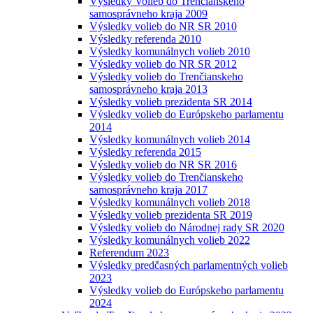
Výsledky Volieb do Trenčianskeho
samosprávneho kraja 2009
Výsledky volieb do NR SR 2010
Výsledky referenda 2010
Výsledky komunálnych volieb 2010
Výsledky volieb do NR SR 2012
Výsledky volieb do Trenčianskeho
samosprávneho kraja 2013
Výsledky volieb prezidenta SR 2014
Výsledky volieb do Európskeho parlamentu
2014
Výsledky komunálnych volieb 2014
Výsledky referenda 2015
Výsledky volieb do NR SR 2016
Výsledky volieb do Trenčianskeho
samosprávneho kraja 2017
Výsledky komunálnych volieb 2018
Výsledky volieb prezidenta SR 2019
Výsledky volieb do Národnej rady SR 2020
Výsledky komunálnych volieb 2022
Referendum 2023
Výsledky predčasných parlamentných volieb
2023
Výsledky volieb do Európskeho parlamentu
2024