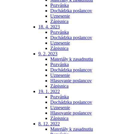
Pozvánka
Dochádzka poslancov
Uznesenie
Zápisnica
18. 4. 2023
Pozvánka
Dochádzka poslancov
Uznesenie
Zápisnica
9. 2. 2023
Materiály k zasadnutiu
Pozvánka
Dochádzka poslancov
Uznesenie
Hlasovanie poslancov
Zápisnica
19. 1. 2022
Pozvánka
Dochádzka poslancov
Uznesenie
Hlasovanie poslancov
Zápisnica
8. 12. 2022
Materiály k zasadnutiu