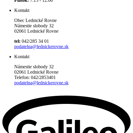
Piatok:
7:15 - 12:00
Kontakt
Obec Lednické Rovne
Námestie slobody 32
02061 Lednické Rovne
tel:
042/285 34 01
podatelna@lednickerovne.sk
Kontakt
Námestie slobody 32
02061 Lednické Rovne
Telefon: 042/2853401
podatelna@lednickerovne.sk