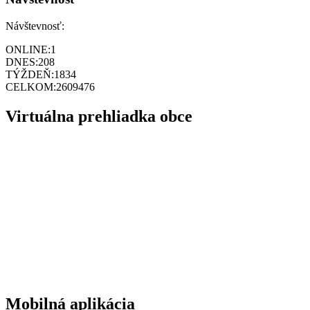
Návštevnosť:
ONLINE:
1
DNES:
208
TÝŽDEŇ:
1834
CELKOM:
2609476
Virtuálna prehliadka obce
Mobilná aplikácia