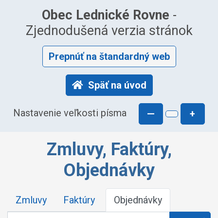
Obec Lednické Rovne
-
Zjednodušená verzia stránok
Prepnúť na štandardný web
Späť na úvod
Nastavenie veľkosti písma
—
+
Zmluvy, Faktúry,
Objednávky
Zmluvy
Faktúry
Objednávky