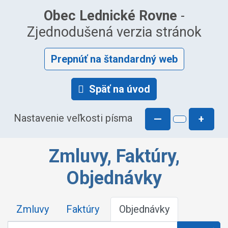
Obec Lednické Rovne
-
Zjednodušená verzia stránok
Prepnúť na štandardný web
Späť na úvod
Nastavenie veľkosti písma
—
+
Zmluvy, Faktúry,
Objednávky
Zmluvy
Faktúry
Objednávky