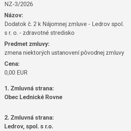
NZ-3/2026
Názov:
Dodatok č. 2 k Nájomnej zmluve - Ledrov spol.
s r. o. - zdravotné stredisko
Predmet zmluvy:
zmena niektorých ustanovení pôvodnej zmluvy
Cena:
0,00 EUR
1. Zmluvná strana:
Obec Lednické Rovne
2. Zmluvná strana:
Ledrov, spol. s r.o.