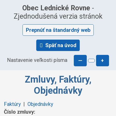
Obec Lednické Rovne
-
Zjednodušená verzia stránok
Prepnúť na štandardný web
Späť na úvod
Nastavenie veľkosti písma
—
+
Zmluvy, Faktúry,
Objednávky
Faktúry
|
Objednávky
Číslo zmluvy: