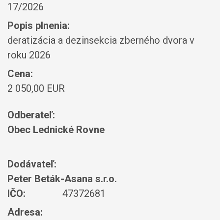
17/2026
Popis plnenia:
deratizácia a dezinsekcia zberného dvora v
roku 2026
Cena:
2 050,00 EUR
Odberateľ:
Obec Lednické Rovne
Dodávateľ:
Peter Beták-Asana s.r.o.
IČO:
47372681
Adresa: