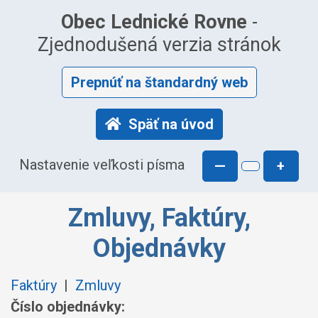
Obec Lednické Rovne
-
Zjednodušená verzia stránok
Prepnúť na štandardný web
Späť na úvod
Nastavenie veľkosti písma
—
+
Zmluvy, Faktúry,
Objednávky
Faktúry
|
Zmluvy
Číslo objednávky: