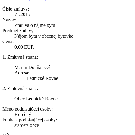
Číslo zmluvy:
71/2015
Názov:
Zmluva o nájme bytu
Predmet zmluvy:
Nájom bytu v obecnej bytovke
Cena:
0,00 EUR
1. Zmluvná strana:
Martin Dohňanský
Adresa:
Lednické Rovne
2. Zmluvná strana:
Obec Lednické Rovne
Meno podpisujúcej osoby:
Horečný
Funkcia podpisujúcej osoby:
starosta obce