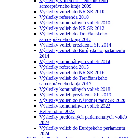
Výsledky Volieb do Trenčianskeho
samosprávneho kraja 2009
Výsledky volieb do NR SR 2010
Výsledky referenda 2010
Výsledky komunálnych volieb 2010
Výsledky volieb do NR SR 2012
Výsledky volieb do Trenčianskeho
samosprávneho kraja 2013
Výsledky volieb prezidenta SR 2014
Výsledky volieb do Európskeho parlamentu
2014
Výsledky komunálnych volieb 2014
Výsledky referenda 2015
Výsledky volieb do NR SR 2016
Výsledky volieb do Trenčianskeho
samosprávneho kraja 2017
Výsledky komunálnych volieb 2018
Výsledky volieb prezidenta SR 2019
Výsledky volieb do Národnej rady SR 2020
Výsledky komunálnych volieb 2022
Referendum 2023
Výsledky predčasných parlamentných volieb
2023
Výsledky volieb do Európskeho parlamentu
2024