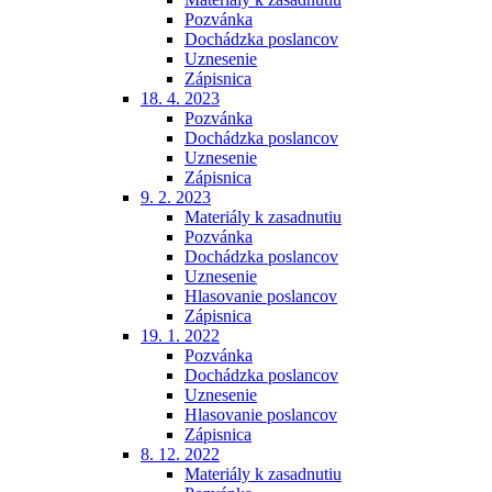
Pozvánka
Dochádzka poslancov
Uznesenie
Zápisnica
18. 4. 2023
Pozvánka
Dochádzka poslancov
Uznesenie
Zápisnica
9. 2. 2023
Materiály k zasadnutiu
Pozvánka
Dochádzka poslancov
Uznesenie
Hlasovanie poslancov
Zápisnica
19. 1. 2022
Pozvánka
Dochádzka poslancov
Uznesenie
Hlasovanie poslancov
Zápisnica
8. 12. 2022
Materiály k zasadnutiu