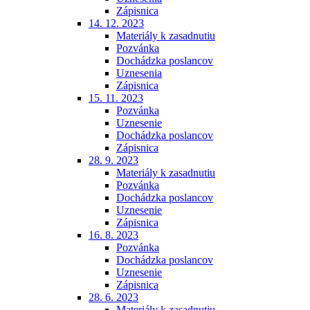
Zápisnica
14. 12. 2023
Materiály k zasadnutiu
Pozvánka
Dochádzka poslancov
Uznesenia
Zápisnica
15. 11. 2023
Pozvánka
Uznesenie
Dochádzka poslancov
Zápisnica
28. 9. 2023
Materiály k zasadnutiu
Pozvánka
Dochádzka poslancov
Uznesenie
Zápisnica
16. 8. 2023
Pozvánka
Dochádzka poslancov
Uznesenie
Zápisnica
28. 6. 2023
Materiály k zasadnutiu