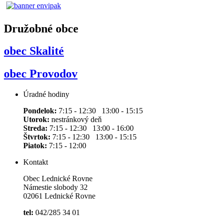
Družobné obce
obec Skalité
obec Provodov
Úradné hodiny
Pondelok:
7:15 - 12:30 13:00 - 15:15
Utorok:
nestránkový deň
Streda:
7:15 - 12:30 13:00 - 16:00
Štvrtok:
7:15 - 12:30 13:00 - 15:15
Piatok:
7:15 - 12:00
Kontakt
Obec Lednické Rovne
Námestie slobody 32
02061 Lednické Rovne
tel:
042/285 34 01