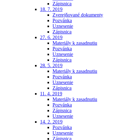
Zápisnica
18. 7. 2019
Zverejňované dokumenty
Pozvánka
Uznesenie
Zápisnica
27. 6. 2019
Materiály k zasadnutiu
Pozvánka
Uznesenie
Zápisnica
28. 5. 2019
Materiály k zasadnutiu
Pozvánka
Uznesenie
Zápisnica
11. 4. 2019
Materiály k zasadnutiu
Pozvánka
Zápisnica
Uznesenie
14. 2. 2019
Pozvánka
Uznesenie
Zápisnica