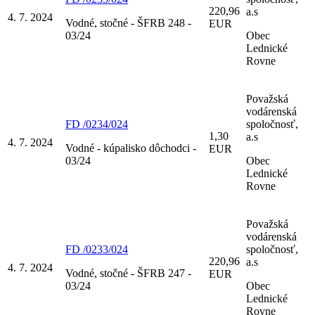
220,96
a.s
4. 7. 2024
Vodné, stočné - ŠFRB 248 -
EUR
03/24
Obec
Lednické
Rovne
Považská
vodárenská
FD /0234/024
spoločnosť,
1,30
a.s
4. 7. 2024
Vodné - kúpalisko dôchodci -
EUR
03/24
Obec
Lednické
Rovne
Považská
vodárenská
FD /0233/024
spoločnosť,
220,96
a.s
4. 7. 2024
Vodné, stočné - ŠFRB 247 -
EUR
03/24
Obec
Lednické
Rovne