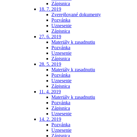
Zápisnica
18. 7. 2019
Zverejňované dokumenty
Pozvánka
Uznesenie
Zápisnica
27. 6. 2019
Materiály k zasadnutiu
Pozvánka
Uznesenie
Zápisnica
28. 5. 2019
Materiály k zasadnutiu
Pozvánka
Uznesenie
Zápisnica
11. 4. 2019
Materiály k zasadnutiu
Pozvánka
Zápisnica
Uznesenie
14. 2. 2019
Pozvánka
Uznesenie
Zápisnica