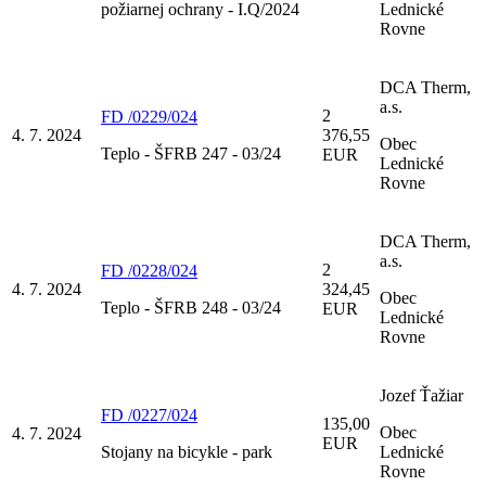
požiarnej ochrany - I.Q/2024
Lednické
Rovne
DCA Therm,
a.s.
2
FD /0229/024
4. 7. 2024
376,55
Obec
Teplo - ŠFRB 247 - 03/24
EUR
Lednické
Rovne
DCA Therm,
a.s.
2
FD /0228/024
4. 7. 2024
324,45
Obec
Teplo - ŠFRB 248 - 03/24
EUR
Lednické
Rovne
Jozef Ťažiar
FD /0227/024
135,00
Obec
4. 7. 2024
EUR
Stojany na bicykle - park
Lednické
Rovne