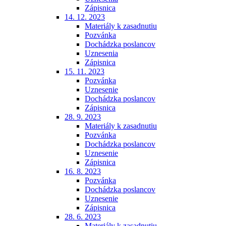
Zápisnica
14. 12. 2023
Materiály k zasadnutiu
Pozvánka
Dochádzka poslancov
Uznesenia
Zápisnica
15. 11. 2023
Pozvánka
Uznesenie
Dochádzka poslancov
Zápisnica
28. 9. 2023
Materiály k zasadnutiu
Pozvánka
Dochádzka poslancov
Uznesenie
Zápisnica
16. 8. 2023
Pozvánka
Dochádzka poslancov
Uznesenie
Zápisnica
28. 6. 2023
Materiály k zasadnutiu