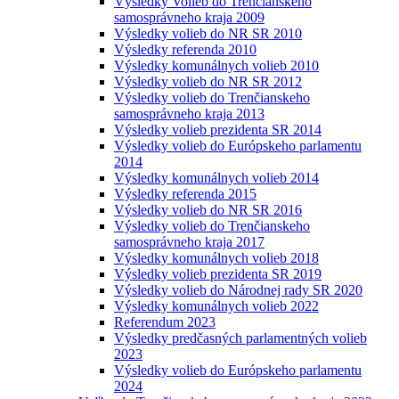
Výsledky Volieb do Trenčianskeho
samosprávneho kraja 2009
Výsledky volieb do NR SR 2010
Výsledky referenda 2010
Výsledky komunálnych volieb 2010
Výsledky volieb do NR SR 2012
Výsledky volieb do Trenčianskeho
samosprávneho kraja 2013
Výsledky volieb prezidenta SR 2014
Výsledky volieb do Európskeho parlamentu
2014
Výsledky komunálnych volieb 2014
Výsledky referenda 2015
Výsledky volieb do NR SR 2016
Výsledky volieb do Trenčianskeho
samosprávneho kraja 2017
Výsledky komunálnych volieb 2018
Výsledky volieb prezidenta SR 2019
Výsledky volieb do Národnej rady SR 2020
Výsledky komunálnych volieb 2022
Referendum 2023
Výsledky predčasných parlamentných volieb
2023
Výsledky volieb do Európskeho parlamentu
2024