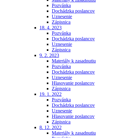
Pozvánka
Dochádzka poslancov
Uznesenie
Zápisnica
18. 4. 2023
Pozvánka
Dochádzka poslancov
Uznesenie
Zápisnica
9. 2. 2023
Materiály k zasadnutiu
Pozvánka
Dochádzka poslancov
Uznesenie
Hlasovanie poslancov
Zápisnica
19. 1. 2022
Pozvánka
Dochádzka poslancov
Uznesenie
Hlasovanie poslancov
Zápisnica
8. 12. 2022
Materiály k zasadnutiu