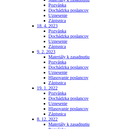
Pozvánka
Dochádzka poslancov
Uznesenie
Zápisnica
18. 4. 2023
Pozvánka
Dochádzka poslancov
Uznesenie
Zápisnica
9. 2. 2023
Materiály k zasadnutiu
Pozvánka
Dochádzka poslancov
Uznesenie
Hlasovanie poslancov
Zápisnica
19. 1. 2022
Pozvánka
Dochádzka poslancov
Uznesenie
Hlasovanie poslancov
Zápisnica
8. 12. 2022
Materiály k zasadnutiu