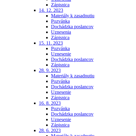
Zápisnica
14. 12. 2023
Materiály k zasadnutiu
Pozvánka
Dochádzka poslancov
Uznesenia
Zápisnica
15. 11. 2023
Pozvánka
Uznesenie
Dochádzka poslancov
Zápisnica
28. 9. 2023
Materiály k zasadnutiu
Pozvánka
Dochádzka poslancov
Uznesenie
Zápisnica
16. 8. 2023
Pozvánka
Dochádzka poslancov
Uznesenie
Zápisnica
28. 6. 2023
Materiály k zasadnutiu