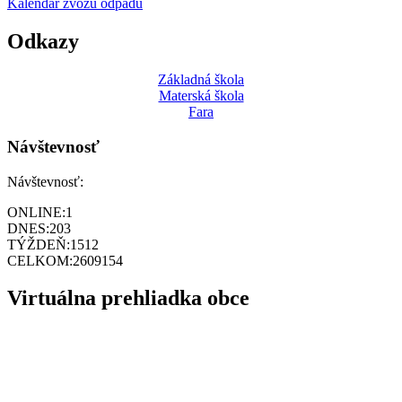
Kalendár zvozu odpadu
Odkazy
Základná škola
Materská škola
Fara
Návštevnosť
Návštevnosť:
ONLINE:
1
DNES:
203
TÝŽDEŇ:
1512
CELKOM:
2609154
Virtuálna prehliadka obce