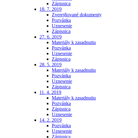
Zápisnica
18. 7. 2019
Zverejňované dokumenty
Pozvánka
Uznesenie
Zápisnica
27. 6. 2019
Materiály k zasadnutiu
Pozvánka
Uznesenie
Zápisnica
28. 5. 2019
Materiály k zasadnutiu
Pozvánka
Uznesenie
Zápisnica
11. 4. 2019
Materiály k zasadnutiu
Pozvánka
Zápisnica
Uznesenie
14. 2. 2019
Pozvánka
Uznesenie
Zápisnica