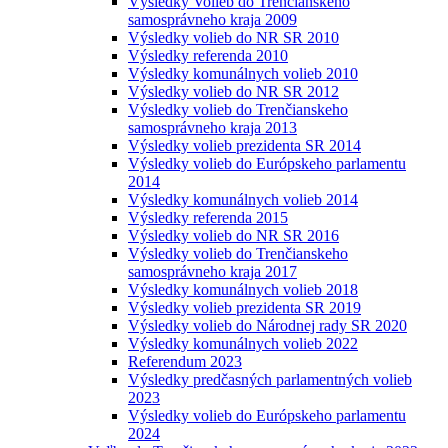
Výsledky Volieb do Trenčianskeho
samosprávneho kraja 2009
Výsledky volieb do NR SR 2010
Výsledky referenda 2010
Výsledky komunálnych volieb 2010
Výsledky volieb do NR SR 2012
Výsledky volieb do Trenčianskeho
samosprávneho kraja 2013
Výsledky volieb prezidenta SR 2014
Výsledky volieb do Európskeho parlamentu
2014
Výsledky komunálnych volieb 2014
Výsledky referenda 2015
Výsledky volieb do NR SR 2016
Výsledky volieb do Trenčianskeho
samosprávneho kraja 2017
Výsledky komunálnych volieb 2018
Výsledky volieb prezidenta SR 2019
Výsledky volieb do Národnej rady SR 2020
Výsledky komunálnych volieb 2022
Referendum 2023
Výsledky predčasných parlamentných volieb
2023
Výsledky volieb do Európskeho parlamentu
2024