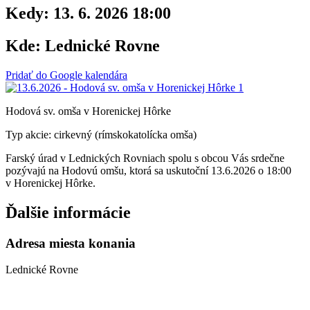
Kedy:
13. 6. 2026 18:00
Kde:
Lednické Rovne
Pridať do Google kalendára
Hodová sv. omša v Horenickej Hôrke
Typ akcie: cirkevný (rímskokatolícka omša)
Farský úrad v Lednických Rovniach spolu s obcou Vás srdečne
pozývajú na Hodovú omšu, ktorá sa uskutoční 13.6.2026 o 18:00
v Horenickej Hôrke.
Ďalšie informácie
Adresa miesta konania
Lednické Rovne