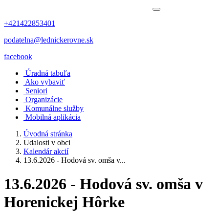
+421422853401
podatelna@lednickerovne.sk
facebook
Úradná tabuľa
Ako vybaviť
Seniori
Organizácie
Komunálne služby
Mobilná aplikácia
Úvodná stránka
Udalosti v obci
Kalendár akcií
13.6.2026 - Hodová sv. omša v...
13.6.2026 - Hodová sv. omša v
Horenickej Hôrke