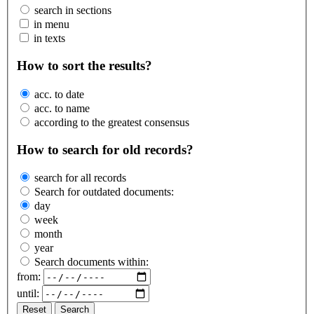
search in sections
in menu
in texts
How to sort the results?
acc. to date
acc. to name
according to the greatest consensus
How to search for old records?
search for all records
Search for outdated documents:
day
week
month
year
Search documents within:
from:
until:
Reset
Search