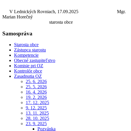
V Lednických Rovniach, 17.09.2025 Mgr.
Marian Horečný
starosta obce
Samospráva
Starosta obce
Zástupca starostu
Kompetencie
Obecné zastupiteľstvo
Komisie pri OZ
Kontrolór obce
Zasadnutia OZ
25. 6. 2026
25. 5. 2026
16. 4. 2026
19. 2. 2026
17. 12. 2025
9. 12. 2025
13. 11. 2025
28. 10. 2025
23. 9. 2025
Pozvánka