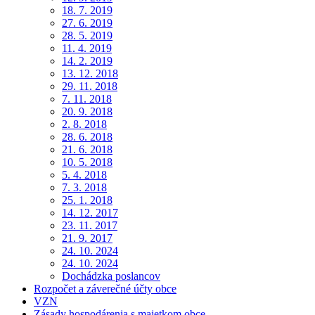
18. 7. 2019
27. 6. 2019
28. 5. 2019
11. 4. 2019
14. 2. 2019
13. 12. 2018
29. 11. 2018
7. 11. 2018
20. 9. 2018
2. 8. 2018
28. 6. 2018
21. 6. 2018
10. 5. 2018
5. 4. 2018
7. 3. 2018
25. 1. 2018
14. 12. 2017
23. 11. 2017
21. 9. 2017
24. 10. 2024
24. 10. 2024
Dochádzka poslancov
Rozpočet a záverečné účty obce
VZN
Zásady hospodárenia s majetkom obce