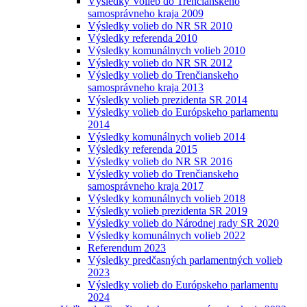
Výsledky Volieb do Trenčianskeho
samosprávneho kraja 2009
Výsledky volieb do NR SR 2010
Výsledky referenda 2010
Výsledky komunálnych volieb 2010
Výsledky volieb do NR SR 2012
Výsledky volieb do Trenčianskeho
samosprávneho kraja 2013
Výsledky volieb prezidenta SR 2014
Výsledky volieb do Európskeho parlamentu
2014
Výsledky komunálnych volieb 2014
Výsledky referenda 2015
Výsledky volieb do NR SR 2016
Výsledky volieb do Trenčianskeho
samosprávneho kraja 2017
Výsledky komunálnych volieb 2018
Výsledky volieb prezidenta SR 2019
Výsledky volieb do Národnej rady SR 2020
Výsledky komunálnych volieb 2022
Referendum 2023
Výsledky predčasných parlamentných volieb
2023
Výsledky volieb do Európskeho parlamentu
2024