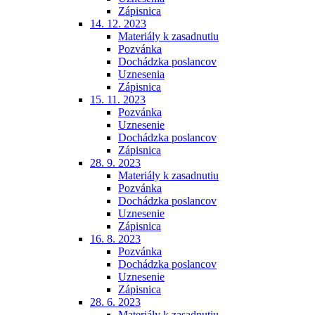
Zápisnica
14. 12. 2023
Materiály k zasadnutiu
Pozvánka
Dochádzka poslancov
Uznesenia
Zápisnica
15. 11. 2023
Pozvánka
Uznesenie
Dochádzka poslancov
Zápisnica
28. 9. 2023
Materiály k zasadnutiu
Pozvánka
Dochádzka poslancov
Uznesenie
Zápisnica
16. 8. 2023
Pozvánka
Dochádzka poslancov
Uznesenie
Zápisnica
28. 6. 2023
Materiály k zasadnutiu