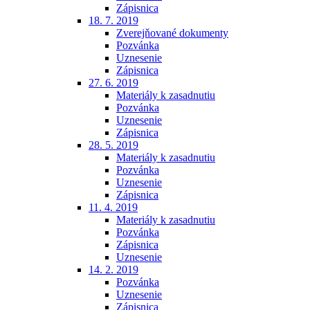
Zápisnica
18. 7. 2019
Zverejňované dokumenty
Pozvánka
Uznesenie
Zápisnica
27. 6. 2019
Materiály k zasadnutiu
Pozvánka
Uznesenie
Zápisnica
28. 5. 2019
Materiály k zasadnutiu
Pozvánka
Uznesenie
Zápisnica
11. 4. 2019
Materiály k zasadnutiu
Pozvánka
Zápisnica
Uznesenie
14. 2. 2019
Pozvánka
Uznesenie
Zápisnica