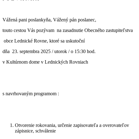
Vážená pani poslankyňa, Vážený pán poslanec,
touto cestou Vás pozývam na zasadnutie Obecného zastupiteľstva
obce Lednické Rovne, ktoré sa uskutoční
dňa 23. septembra 2025 / utorok / o 15:30 hod.
v Kultúrnom dome v Lednických Rovniach
s navrhovaným programom :
Otvorenie rokovania, určenie zapisovateľa a overovateľov
zápisnice, schválenie