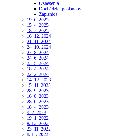
Uznesenia
Dochádzka poslancov
Zápisnica
19. 6. 2025
15. 4. 2025
18. 2. 2025
16. 12. 2024
21. 11. 2024
24. 10. 2024
27. 8. 2024
24. 6. 2024
23. 5. 2024
18. 4. 2024
22. 2. 2024
14. 12. 2023
15. 11. 2023
28. 9. 2023
16. 8. 2023
28. 6. 2023
18. 4. 2023
9. 2. 2023
19. 1. 2022
8. 12. 2022
23. 11. 2022
8. 11. 2022