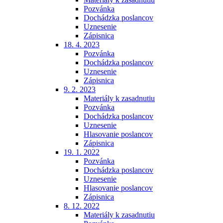
Pozvánka
Dochádzka poslancov
Uznesenie
Zápisnica
18. 4. 2023
Pozvánka
Dochádzka poslancov
Uznesenie
Zápisnica
9. 2. 2023
Materiály k zasadnutiu
Pozvánka
Dochádzka poslancov
Uznesenie
Hlasovanie poslancov
Zápisnica
19. 1. 2022
Pozvánka
Dochádzka poslancov
Uznesenie
Hlasovanie poslancov
Zápisnica
8. 12. 2022
Materiály k zasadnutiu