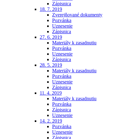
Zápisnica
18. 7. 2019
Zverejňované dokumenty
Pozvánka
Uznesenie
Zápisnica
27. 6. 2019
Materiály k zasadnutiu
Pozvánka
Uznesenie
Zápisnica
28. 5. 2019
Materiály k zasadnutiu
Pozvánka
Uznesenie
Zápisnica
11. 4. 2019
Materiály k zasadnutiu
Pozvánka
Zápisnica
Uznesenie
14. 2. 2019
Pozvánka
Uznesenie
Zápisnica