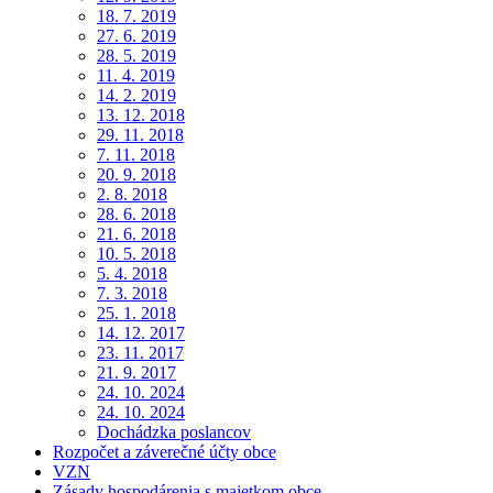
18. 7. 2019
27. 6. 2019
28. 5. 2019
11. 4. 2019
14. 2. 2019
13. 12. 2018
29. 11. 2018
7. 11. 2018
20. 9. 2018
2. 8. 2018
28. 6. 2018
21. 6. 2018
10. 5. 2018
5. 4. 2018
7. 3. 2018
25. 1. 2018
14. 12. 2017
23. 11. 2017
21. 9. 2017
24. 10. 2024
24. 10. 2024
Dochádzka poslancov
Rozpočet a záverečné účty obce
VZN
Zásady hospodárenia s majetkom obce