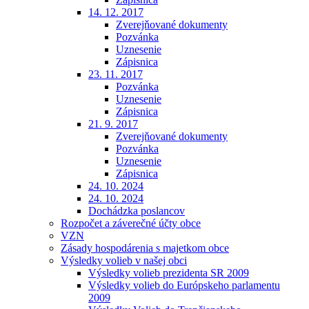
14. 12. 2017
Zverejňované dokumenty
Pozvánka
Uznesenie
Zápisnica
23. 11. 2017
Pozvánka
Uznesenie
Zápisnica
21. 9. 2017
Zverejňované dokumenty
Pozvánka
Uznesenie
Zápisnica
24. 10. 2024
24. 10. 2024
Dochádzka poslancov
Rozpočet a záverečné účty obce
VZN
Zásady hospodárenia s majetkom obce
Výsledky volieb v našej obci
Výsledky volieb prezidenta SR 2009
Výsledky volieb do Európskeho parlamentu
2009