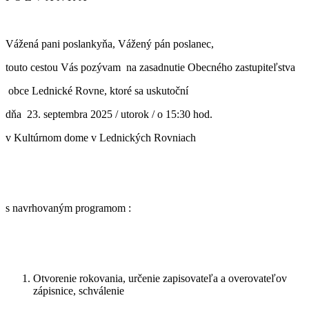
Vážená pani poslankyňa, Vážený pán poslanec,
touto cestou Vás pozývam na zasadnutie Obecného zastupiteľstva
obce Lednické Rovne, ktoré sa uskutoční
dňa 23. septembra 2025 / utorok / o 15:30 hod.
v Kultúrnom dome v Lednických Rovniach
s navrhovaným programom :
Otvorenie rokovania, určenie zapisovateľa a overovateľov
zápisnice, schválenie