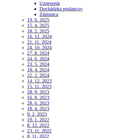
Uznesenia
Dochádzka poslancov
Zápisnica
19. 6. 2025
15. 4. 2025
18. 2. 2025
16. 12. 2024
21. 11. 2024
24. 10. 2024
27. 8. 2024
24. 6. 2024
23. 5. 2024
18. 4. 2024
22. 2. 2024
14. 12. 2023
15. 11. 2023
28. 9. 2023
16. 8. 2023
28. 6. 2023
18. 4. 2023
9. 2. 2023
19. 1. 2022
8. 12. 2022
23. 11. 2022
8. 11. 2022