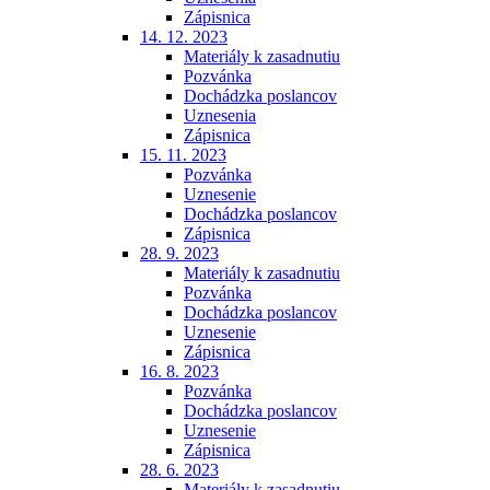
Zápisnica
14. 12. 2023
Materiály k zasadnutiu
Pozvánka
Dochádzka poslancov
Uznesenia
Zápisnica
15. 11. 2023
Pozvánka
Uznesenie
Dochádzka poslancov
Zápisnica
28. 9. 2023
Materiály k zasadnutiu
Pozvánka
Dochádzka poslancov
Uznesenie
Zápisnica
16. 8. 2023
Pozvánka
Dochádzka poslancov
Uznesenie
Zápisnica
28. 6. 2023
Materiály k zasadnutiu