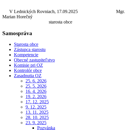
V Lednických Rovniach, 17.09.2025 Mgr.
Marian Horečný
starosta obce
Samospráva
Starosta obce
Zástupca starostu
Kompetencie
Obecné zastupiteľstvo
Komisie pri OZ
Kontrolór obce
Zasadnutia OZ
25. 6. 2026
25. 5. 2026
16. 4. 2026
19. 2. 2026
17. 12. 2025
9. 12. 2025
13. 11. 2025
28. 10. 2025
23. 9. 2025
Pozvánka