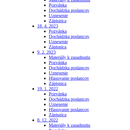
Pozvánka
Dochádzka poslancov
Uznesenie
Zápisnica
18. 4. 2023
Pozvánka
Dochádzka poslancov
Uznesenie
Zápisnica
9. 2. 2023
Materiály k zasadnutiu
Pozvánka
Dochádzka poslancov
Uznesenie
Hlasovanie poslancov
Zápisnica
19. 1. 2022
Pozvánka
Dochádzka poslancov
Uznesenie
Hlasovanie poslancov
Zápisnica
8. 12. 2022
Materiály k zasadnutiu