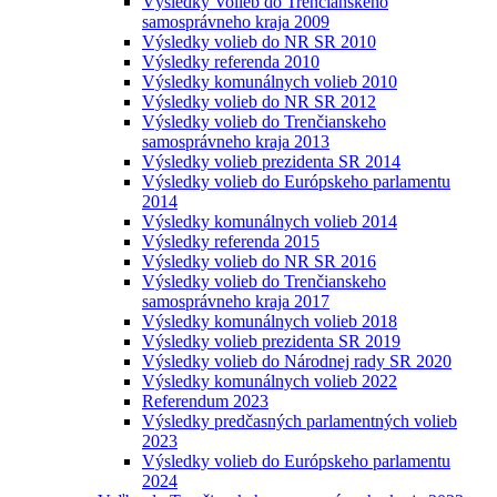
Výsledky Volieb do Trenčianskeho
samosprávneho kraja 2009
Výsledky volieb do NR SR 2010
Výsledky referenda 2010
Výsledky komunálnych volieb 2010
Výsledky volieb do NR SR 2012
Výsledky volieb do Trenčianskeho
samosprávneho kraja 2013
Výsledky volieb prezidenta SR 2014
Výsledky volieb do Európskeho parlamentu
2014
Výsledky komunálnych volieb 2014
Výsledky referenda 2015
Výsledky volieb do NR SR 2016
Výsledky volieb do Trenčianskeho
samosprávneho kraja 2017
Výsledky komunálnych volieb 2018
Výsledky volieb prezidenta SR 2019
Výsledky volieb do Národnej rady SR 2020
Výsledky komunálnych volieb 2022
Referendum 2023
Výsledky predčasných parlamentných volieb
2023
Výsledky volieb do Európskeho parlamentu
2024