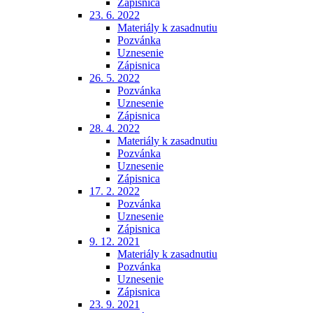
Zápisnica
23. 6. 2022
Materiály k zasadnutiu
Pozvánka
Uznesenie
Zápisnica
26. 5. 2022
Pozvánka
Uznesenie
Zápisnica
28. 4. 2022
Materiály k zasadnutiu
Pozvánka
Uznesenie
Zápisnica
17. 2. 2022
Pozvánka
Uznesenie
Zápisnica
9. 12. 2021
Materiály k zasadnutiu
Pozvánka
Uznesenie
Zápisnica
23. 9. 2021