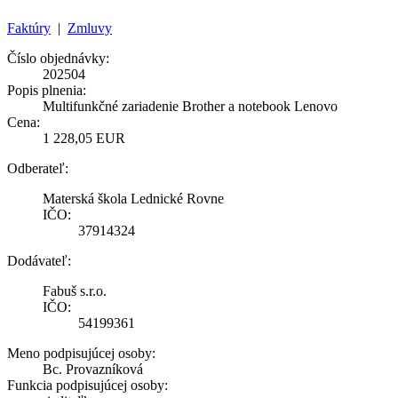
Faktúry
|
Zmluvy
Číslo objednávky:
202504
Popis plnenia:
Multifunkčné zariadenie Brother a notebook Lenovo
Cena:
1 228,05 EUR
Odberateľ:
Materská škola Lednické Rovne
IČO:
37914324
Dodávateľ:
Fabuš s.r.o.
IČO:
54199361
Meno podpisujúcej osoby:
Bc. Provazníková
Funkcia podpisujúcej osoby: