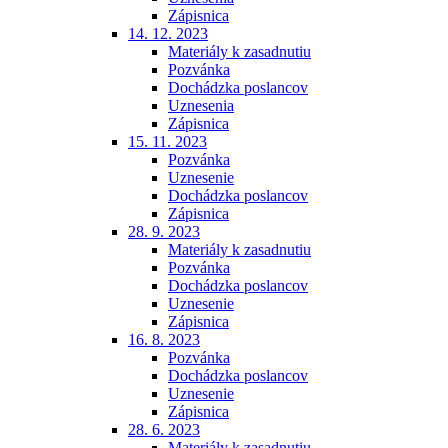
Zápisnica
14. 12. 2023
Materiály k zasadnutiu
Pozvánka
Dochádzka poslancov
Uznesenia
Zápisnica
15. 11. 2023
Pozvánka
Uznesenie
Dochádzka poslancov
Zápisnica
28. 9. 2023
Materiály k zasadnutiu
Pozvánka
Dochádzka poslancov
Uznesenie
Zápisnica
16. 8. 2023
Pozvánka
Dochádzka poslancov
Uznesenie
Zápisnica
28. 6. 2023
Materiály k zasadnutiu