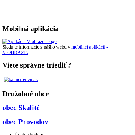
Mobilná aplikácia
Sledujte informácie z nášho webu v
mobilnej aplikácii -
V OBRAZE.
Viete správne triediť?
Družobné obce
obec Skalité
obec Provodov
Úradné hodiny