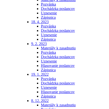
Pozvánka
Dochádzka poslancov
Uznesenie
Zápisnica
18. 4. 2023
Pozvánka
Dochádzka poslancov
Uznesenie
Zápisnica
9. 2. 2023
Materiály k zasadnutiu
Pozvánka
Dochádzka poslancov
Uznesenie
Hlasovanie poslancov
Zápisnica
19. 1. 2022
Pozvánka
Dochádzka poslancov
Uznesenie
Hlasovanie poslancov
Zápisnica
8. 12. 2022
Materiály k zasadnutiu