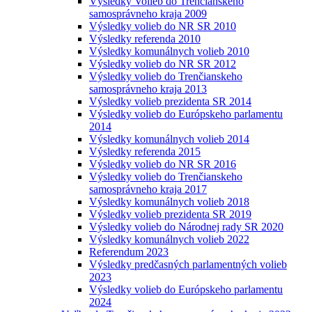
Výsledky Volieb do Trenčianskeho
samosprávneho kraja 2009
Výsledky volieb do NR SR 2010
Výsledky referenda 2010
Výsledky komunálnych volieb 2010
Výsledky volieb do NR SR 2012
Výsledky volieb do Trenčianskeho
samosprávneho kraja 2013
Výsledky volieb prezidenta SR 2014
Výsledky volieb do Európskeho parlamentu
2014
Výsledky komunálnych volieb 2014
Výsledky referenda 2015
Výsledky volieb do NR SR 2016
Výsledky volieb do Trenčianskeho
samosprávneho kraja 2017
Výsledky komunálnych volieb 2018
Výsledky volieb prezidenta SR 2019
Výsledky volieb do Národnej rady SR 2020
Výsledky komunálnych volieb 2022
Referendum 2023
Výsledky predčasných parlamentných volieb
2023
Výsledky volieb do Európskeho parlamentu
2024