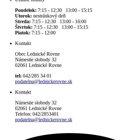
Pondelok:
7:15 - 12:30 13:00 - 15:15
Utorok:
nestránkový deň
Streda:
7:15 - 12:30 13:00 - 16:00
Štvrtok:
7:15 - 12:30 13:00 - 15:15
Piatok:
7:15 - 12:00
Kontakt
Obec Lednické Rovne
Námestie slobody 32
02061 Lednické Rovne
tel:
042/285 34 01
podatelna@lednickerovne.sk
Kontakt
Námestie slobody 32
02061 Lednické Rovne
Telefon: 042/2853401
podatelna@lednickerovne.sk