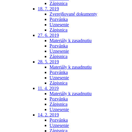
Zápisnica
18. 7. 2019
Zverejňované dokumenty
Pozvánka
Uznesenie
Zápisnica
27. 6. 2019
Materiály k zasadnutiu
Pozvánka
Uznesenie
Zápisnica
28. 5. 2019
Materiály k zasadnutiu
Pozvánka
Uznesenie
Zápisnica
11. 4. 2019
Materiály k zasadnutiu
Pozvánka
Zápisnica
Uznesenie
14. 2. 2019
Pozvánka
Uznesenie
Zápisnica