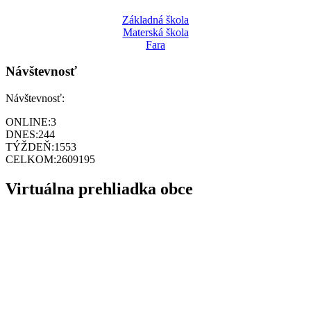
Základná škola
Materská škola
Fara
Návštevnosť
Návštevnosť:
ONLINE:
3
DNES:
244
TÝŽDEŇ:
1553
CELKOM:
2609195
Virtuálna prehliadka obce