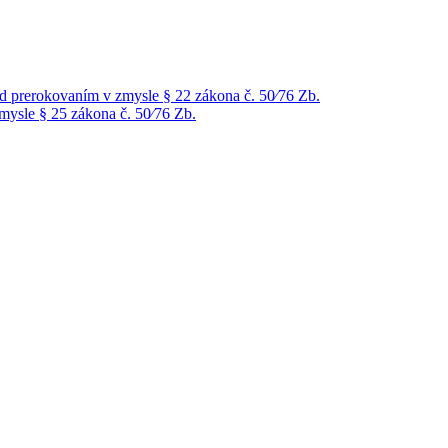
prerokovaním v zmysle § 22 zákona č. 50⁄76 Zb.
ysle § 25 zákona č. 50⁄76 Zb.