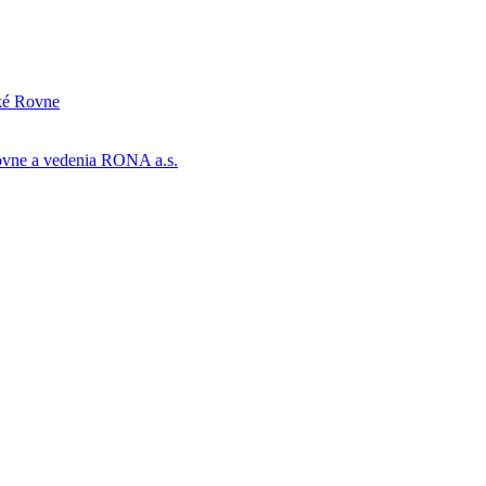
cké Rovne
Rovne a vedenia RONA a.s.