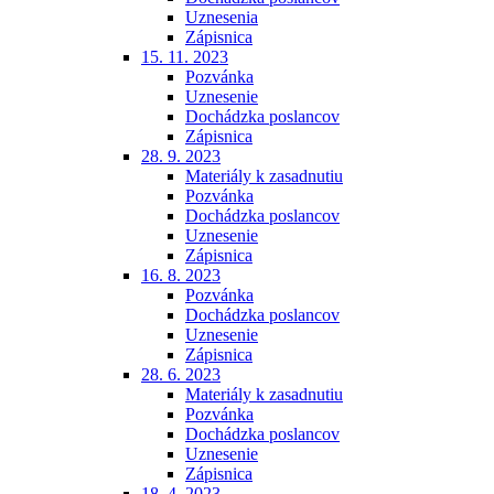
Uznesenia
Zápisnica
15. 11. 2023
Pozvánka
Uznesenie
Dochádzka poslancov
Zápisnica
28. 9. 2023
Materiály k zasadnutiu
Pozvánka
Dochádzka poslancov
Uznesenie
Zápisnica
16. 8. 2023
Pozvánka
Dochádzka poslancov
Uznesenie
Zápisnica
28. 6. 2023
Materiály k zasadnutiu
Pozvánka
Dochádzka poslancov
Uznesenie
Zápisnica
18. 4. 2023