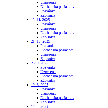
Uznesenia
Dochádzka poslancov
Pozvánka
Zápisnica
13. 11. 2025
Pozvánka
Uznesenia
Dochádzka poslancov
Zápisnica
28. 10. 2025
Pozvánka
Dochádzka poslancov
Uznesenia
Zápisnica
23. 9. 2025
Pozvánka
Uznesenia
Dochádzka poslancov
Zápisnica
19. 6. 2025
Pozvánka
Uznesenia
Dochádzka poslancov
Zápisnica
15. 4. 2025