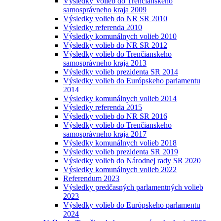
Výsledky Volieb do Trenčianskeho
samosprávneho kraja 2009
Výsledky volieb do NR SR 2010
Výsledky referenda 2010
Výsledky komunálnych volieb 2010
Výsledky volieb do NR SR 2012
Výsledky volieb do Trenčianskeho
samosprávneho kraja 2013
Výsledky volieb prezidenta SR 2014
Výsledky volieb do Európskeho parlamentu
2014
Výsledky komunálnych volieb 2014
Výsledky referenda 2015
Výsledky volieb do NR SR 2016
Výsledky volieb do Trenčianskeho
samosprávneho kraja 2017
Výsledky komunálnych volieb 2018
Výsledky volieb prezidenta SR 2019
Výsledky volieb do Národnej rady SR 2020
Výsledky komunálnych volieb 2022
Referendum 2023
Výsledky predčasných parlamentných volieb
2023
Výsledky volieb do Európskeho parlamentu
2024