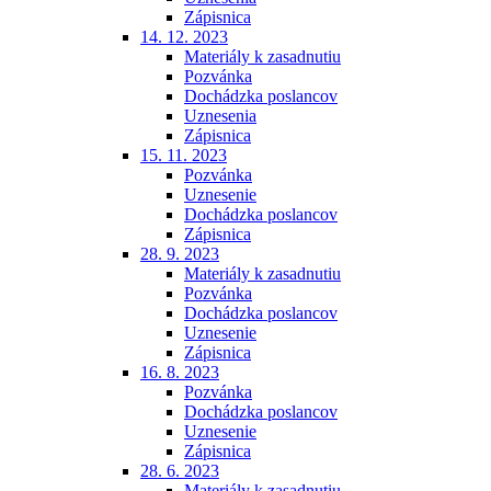
Zápisnica
14. 12. 2023
Materiály k zasadnutiu
Pozvánka
Dochádzka poslancov
Uznesenia
Zápisnica
15. 11. 2023
Pozvánka
Uznesenie
Dochádzka poslancov
Zápisnica
28. 9. 2023
Materiály k zasadnutiu
Pozvánka
Dochádzka poslancov
Uznesenie
Zápisnica
16. 8. 2023
Pozvánka
Dochádzka poslancov
Uznesenie
Zápisnica
28. 6. 2023
Materiály k zasadnutiu