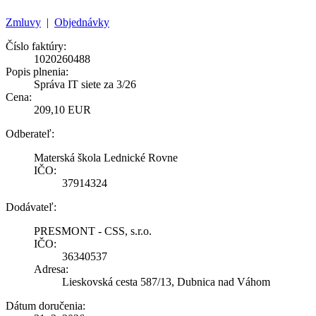
Zmluvy
|
Objednávky
Číslo faktúry:
1020260488
Popis plnenia:
Správa IT siete za 3/26
Cena:
209,10 EUR
Odberateľ:
Materská škola Lednické Rovne
IČO:
37914324
Dodávateľ:
PRESMONT - CSS, s.r.o.
IČO:
36340537
Adresa:
Lieskovská cesta 587/13, Dubnica nad Váhom
Dátum doručenia: