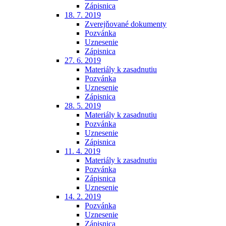
Zápisnica
18. 7. 2019
Zverejňované dokumenty
Pozvánka
Uznesenie
Zápisnica
27. 6. 2019
Materiály k zasadnutiu
Pozvánka
Uznesenie
Zápisnica
28. 5. 2019
Materiály k zasadnutiu
Pozvánka
Uznesenie
Zápisnica
11. 4. 2019
Materiály k zasadnutiu
Pozvánka
Zápisnica
Uznesenie
14. 2. 2019
Pozvánka
Uznesenie
Zápisnica