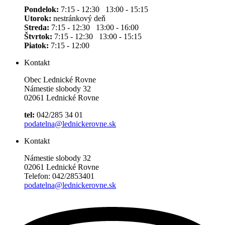
Pondelok:
7:15 - 12:30 13:00 - 15:15
Utorok:
nestránkový deň
Streda:
7:15 - 12:30 13:00 - 16:00
Štvrtok:
7:15 - 12:30 13:00 - 15:15
Piatok:
7:15 - 12:00
Kontakt
Obec Lednické Rovne
Námestie slobody 32
02061 Lednické Rovne
tel:
042/285 34 01
podatelna@lednickerovne.sk
Kontakt
Námestie slobody 32
02061 Lednické Rovne
Telefon: 042/2853401
podatelna@lednickerovne.sk