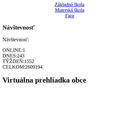
Základná škola
Materská škola
Fara
Návštevnosť
Návštevnosť:
ONLINE:
1
DNES:
243
TÝŽDEŇ:
1552
CELKOM:
2609194
Virtuálna prehliadka obce