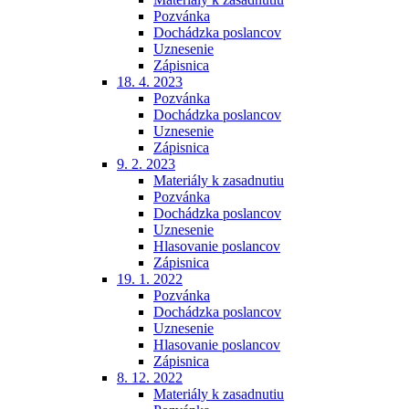
Pozvánka
Dochádzka poslancov
Uznesenie
Zápisnica
18. 4. 2023
Pozvánka
Dochádzka poslancov
Uznesenie
Zápisnica
9. 2. 2023
Materiály k zasadnutiu
Pozvánka
Dochádzka poslancov
Uznesenie
Hlasovanie poslancov
Zápisnica
19. 1. 2022
Pozvánka
Dochádzka poslancov
Uznesenie
Hlasovanie poslancov
Zápisnica
8. 12. 2022
Materiály k zasadnutiu